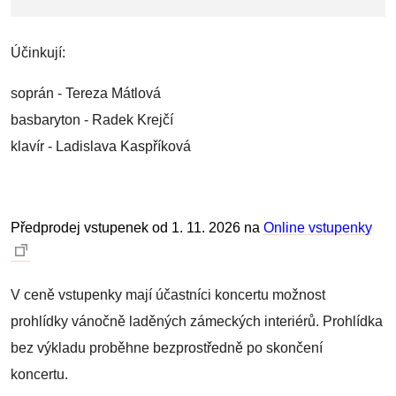
Účinkují:
soprán - Tereza Mátlová
basbaryton - Radek Krejčí
klavír - Ladislava Kaspříková
Předprodej vstupenek od 1. 11. 2026 na
Online vstupenky
V ceně vstupenky mají účastníci koncertu možnost
prohlídky vánočně laděných zámeckých interiérů. Prohlídka
bez výkladu proběhne bezprostředně po skončení
koncertu.