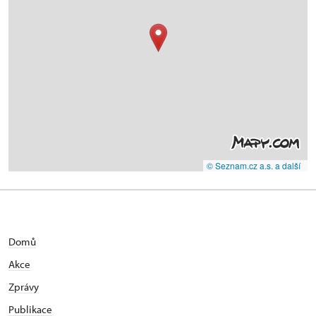
© Seznam.cz a.s. a další
Domů
Akce
Zprávy
Publikace