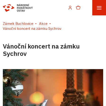
Zámek Buchlovice
Akce
Vánoční koncert na zámku Sychrov
Vánoční koncert na zámku
Sychrov