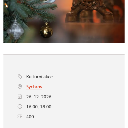
Kulturní akce
Sychrov
26. 12. 2026
16.00, 18.00
400