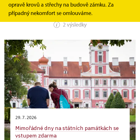
HLEDAT
opravě krovů a střechy na budově zámku. Za
případný nekomfort se omlouváme.
2 výsledky
29. 7. 2026
Mimořádné dny na státních památkách se
vstupem zdarma