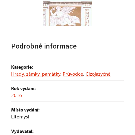
Podrobné informace
Kategorie:
Hrady, zámky, památky
,
Průvodce
,
Cizojazyčné
Rok vydání:
2016
Místo vydání:
Litomyšl
Vydavatel: