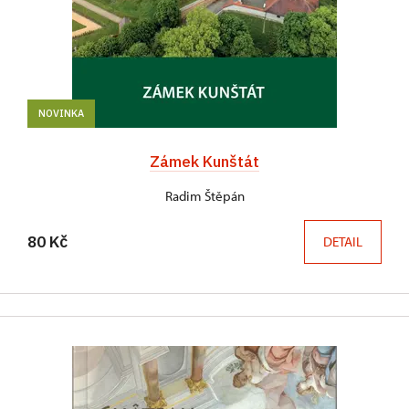
NOVINKA
Zámek Kunštát
Radim Štěpán
80 Kč
DETAIL