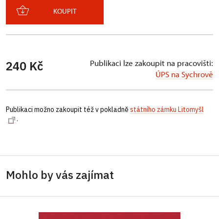
KOUPIT
Publikaci lze zakoupit na pracovišti:
240 Kč
ÚPS na Sychrově
Publikaci možno zakoupit též v pokladně
státního zámku Litomyšl
.
Mohlo by vás zajímat