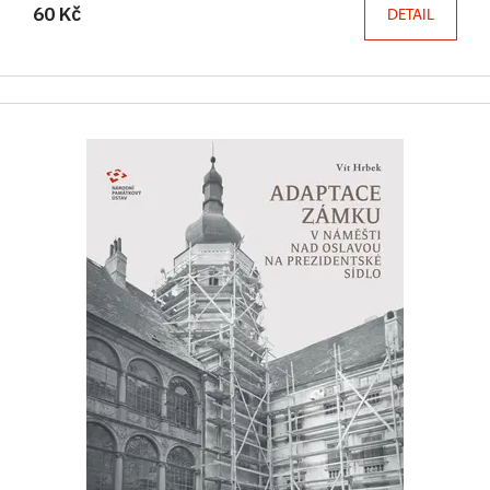
60 Kč
DETAIL