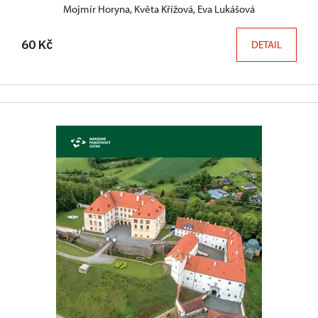
Mojmír Horyna, Květa Křížová, Eva Lukášová
60 Kč
DETAIL