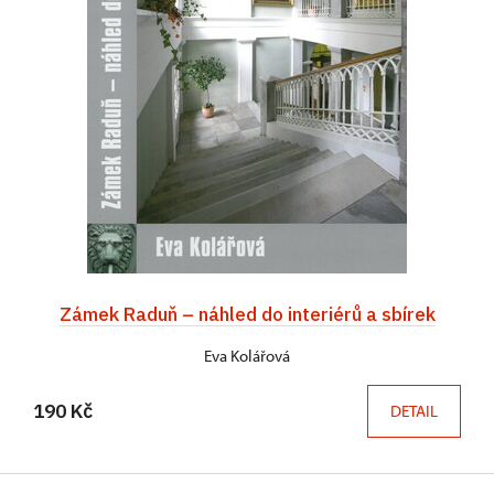
Zámek Raduň – náhled do interiérů a sbírek
Eva Kolářová
190 Kč
DETAIL