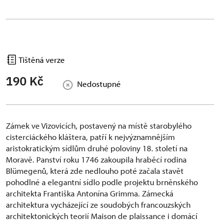
Tištěná verze
190 Kč
Nedostupné
Zámek ve Vizovicích, postavený na místě starobylého
cisterciáckého kláštera, patří k nejvýznamnějším
aristokratickým sídlům druhé poloviny 18. století na
Moravě. Panství roku 1746 zakoupila hraběcí rodina
Blümegenů, která zde nedlouho poté začala stavět
pohodlné a elegantní sídlo podle projektu brněnského
architekta Františka Antonína Grimma. Zámecká
architektura vycházející ze soudobých francouzských
architektonických teorií Maison de plaissance i domácí