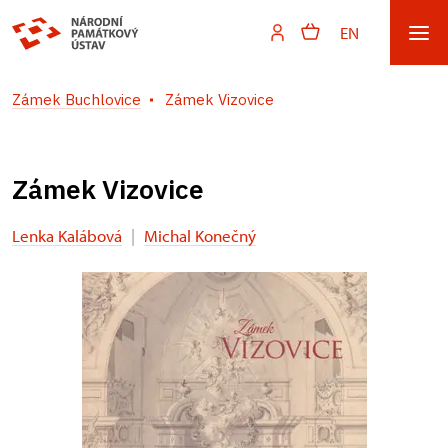
EN
Zámek Buchlovice
Zámek Vizovice
Zámek Vizovice
Lenka Kalábová
|
Michal Konečný