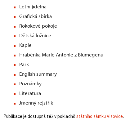
Letní jídelna
Grafická sbírka
Rokokové pokoje
Dětská ložnice
Kaple
Hraběnka Marie Antonie z Blümegenu
Park
English summary
Poznámky
Literatura
Jmenný rejstřík
Publikace je dostupná též v pokladně
státního zámku Vizovice
.