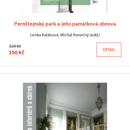
Pernštejnský park a jeho památková obnova
Lenka Kalábová, Michal Konečný (edd.)
320 Kč
DETAIL
150 Kč