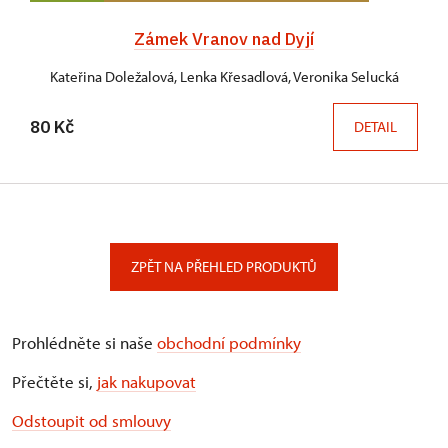
Zámek Vranov nad Dyjí
Kateřina Doležalová, Lenka Křesadlová, Veronika Selucká
80 Kč
DETAIL
ZPĚT NA PŘEHLED PRODUKTŮ
Prohlédněte si naše
obchodní podmínky
Přečtěte si,
jak nakupovat
Odstoupit od smlouvy