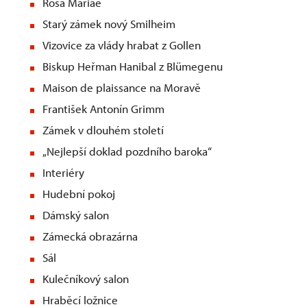
Rosa Mariae
Starý zámek nový Smilheim
Vizovice za vlády hrabat z Gollen
Biskup Heřman Hanibal z Blümegenu
Maison de plaissance na Moravě
František Antonín Grimm
Zámek v dlouhém století
„Nejlepší doklad pozdního baroka“
Interiéry
Hudební pokoj
Dámský salon
Zámecká obrazárna
Sál
Kulečníkový salon
Hraběcí ložnice