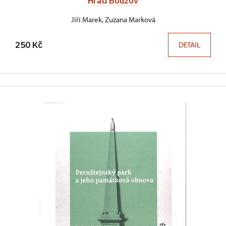
Hrad Bouzov
Jiří Marek, Zuzana Marková
250 Kč
DETAIL