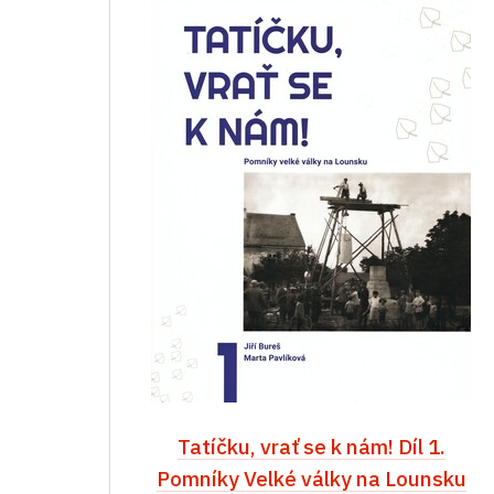
Tatíčku, vrať se k nám! Díl 1.
Pomníky Velké války na Lounsku