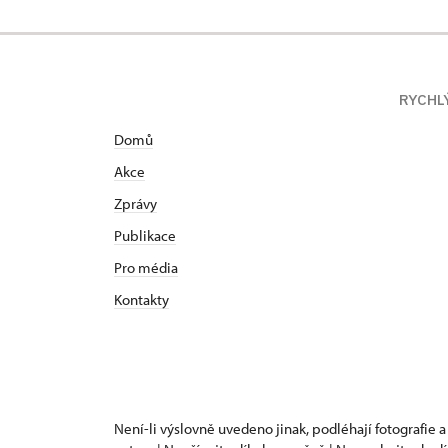
RYCHL
Domů
Akce
Zprávy
Publikace
Pro média
Kontakty
Není-li výslovně uvedeno jinak, podléhají fotografie a