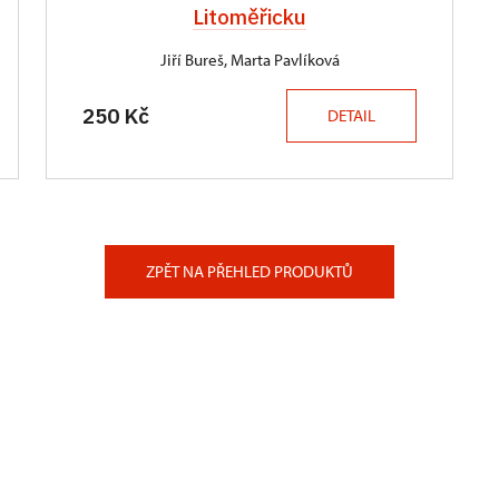
Litoměřicku
Jiří Bureš, Marta Pavlíková
250 Kč
DETAIL
ZPĚT NA PŘEHLED PRODUKTŮ