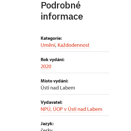
Podrobné
informace
Kategorie:
Umění
,
Každodennost
Rok vydání:
2020
Místo vydání:
Ústí nad Labem
Vydavatel:
NPÚ, ÚOP v Ústí nad Labem
Jazyk:
česky