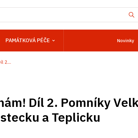
PAMÁTKOVÁ PÉČE
Novinky
 2....
 nám! Díl 2. Pomníky Vel
tecku a Teplicku