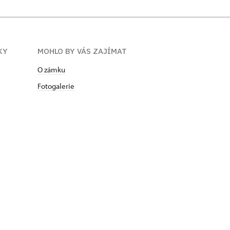
KY
MOHLO BY VÁS ZAJÍMAT
O zámku
Fotogalerie