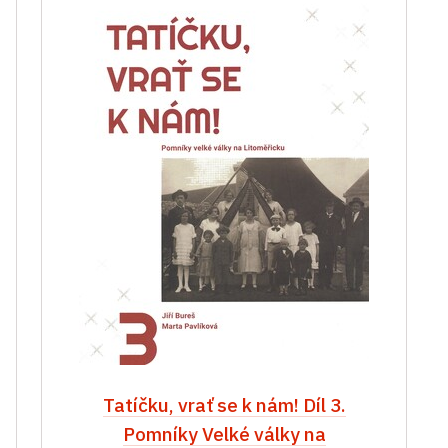
Tatíčku, vrať se k nám! Díl 3.
Pomníky Velké války na