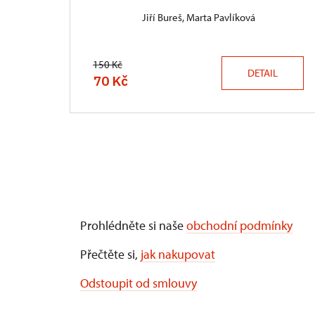
Jiří Bureš, Marta Pavlíková
150 Kč
DETAIL
70 Kč
Prohlédněte si naše
obchodní podmínky
Přečtěte si,
jak nakupovat
Odstoupit od smlouvy