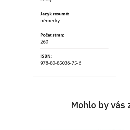
Jazyk resumé:
německy
Počet stran:
260
ISBN:
978-80-85036-75-6
Mohlo by vás 