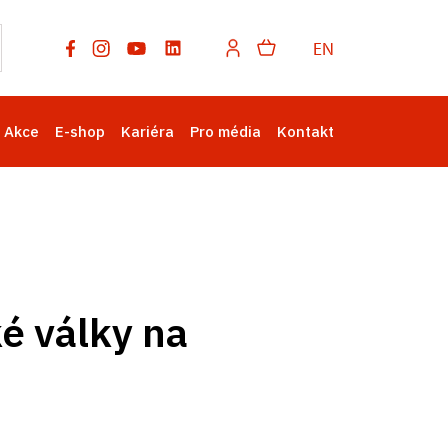
EN
Akce
E-shop
Kariéra
Pro média
Kontakt
ké války na