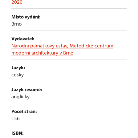
2020
Místo vydání:
Brno
Vydavatel:
Národní památkový ústav, Metodické centrum
moderní architektury v Brně
Jazyk:
česky
Jazyk resumé:
anglicky
Počet stran:
156
ISBN: