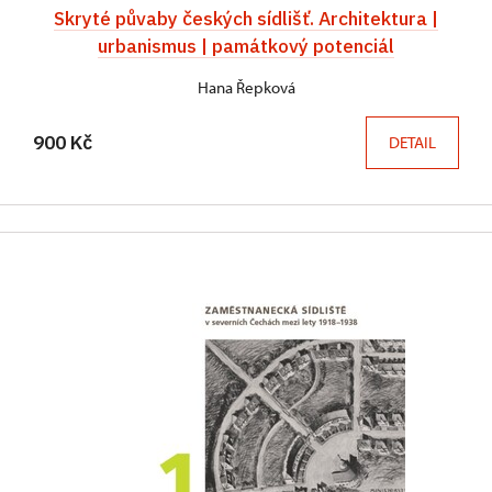
Skryté půvaby českých sídlišť. Architektura |
urbanismus | památkový potenciál
Hana Řepková
900 Kč
DETAIL