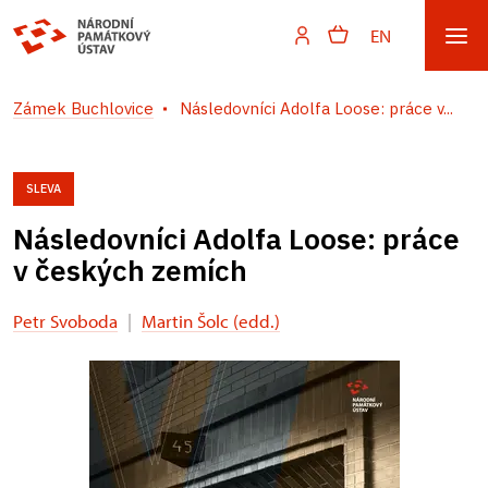
EN
Zámek Buchlovice
Následovníci Adolfa Loose: práce v...
SLEVA
Následovníci Adolfa Loose: práce
v českých zemích
Petr Svoboda
|
Martin Šolc (edd.)