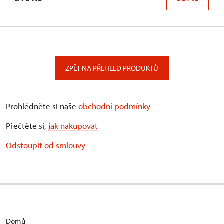
ZPĚT NA PŘEHLED PRODUKTŮ
Prohlédněte si naše
obchodní podmínky
Přečtěte si,
jak nakupovat
Odstoupit od smlouvy
Domů