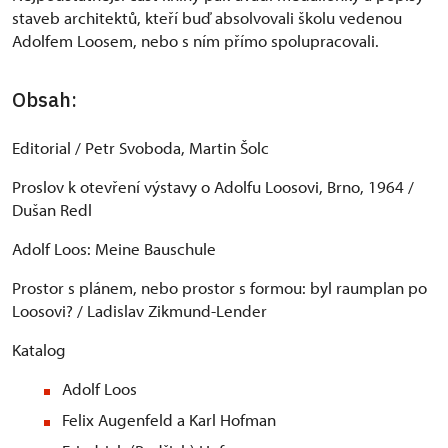
staveb architektů, kteří buď absolvovali školu vedenou
Adolfem Loosem, nebo s ním přímo spolupracovali.
Obsah:
Editorial / Petr Svoboda, Martin Šolc
Proslov k otevření výstavy o Adolfu Loosovi, Brno, 1964 /
Dušan Redl
Adolf Loos: Meine Bauschule
Prostor s plánem, nebo prostor s formou: byl raumplan po
Loosovi? / Ladislav Zikmund-Lender
Katalog
Adolf Loos
Felix Augenfeld a Karl Hofman