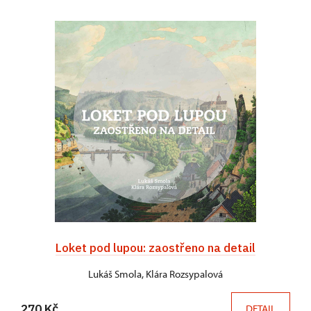
Loket pod lupou: zaostřeno na detail
Lukáš Smola, Klára Rozsypalová
270 Kč
DETAIL