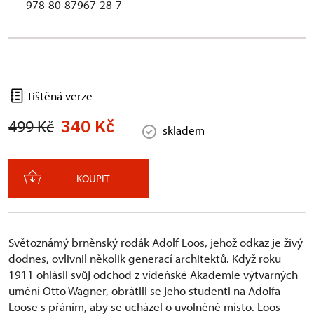
978-80-87967-28-7
Tištěná verze
340 Kč
499 Kč
skladem
KOUPIT
Světoznámý brněnský rodák Adolf Loos, jehož odkaz je živý
dodnes, ovlivnil několik generací architektů. Když roku
1911 ohlásil svůj odchod z vídeňské Akademie výtvarných
umění Otto Wagner, obrátili se jeho studenti na Adolfa
Loose s přáním, aby se ucházel o uvolněné místo. Loos