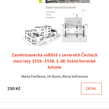
Zaměstnanecká sídliště v severních Čechách
mezi lety 1918–1938, 1. díl: Státní hornické
kolonie
Marta Pavlíková, Jiří Bureš, Alena Sellnerová
250 Kč
DETAIL