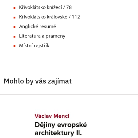
Křivoklátsko knížecí / 78
Křivoklátsko královské / 112
Anglické resumé
Literatura a prameny
Místní rejstřík
Mohlo by vás zajímat