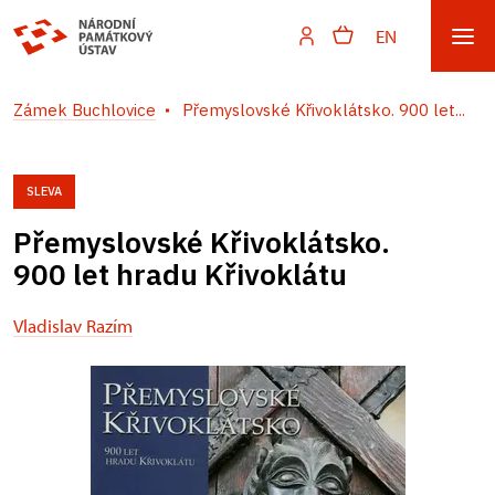
EN
Zámek Buchlovice
Přemyslovské Křivoklátsko. 900 let...
SLEVA
Přemyslovské Křivoklátsko.
900 let hradu Křivoklátu
Vladislav Razím