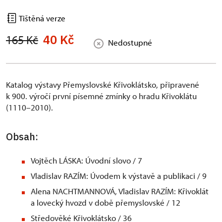
Tištěná verze
40 Kč
165 Kč
Nedostupné
Katalog výstavy Přemyslovské Křivoklátsko, připravené
k 900. výročí první písemné zmínky o hradu Křivoklátu
(1110–2010).
Obsah:
Vojtěch LÁSKA: Úvodní slovo / 7
Vladislav RAZÍM: Úvodem k výstavě a publikaci / 9
Alena NACHTMANNOVÁ, Vladislav RAZÍM: Křivoklát
a lovecký hvozd v době přemyslovské / 12
Středověké Křivoklátsko / 36