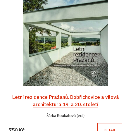
Letní rezidence Pražanů. Dobřichovice a vilová
architektura 19. a 20. století
Šárka Koukalová (ed.)
750 Kč
DETAIL