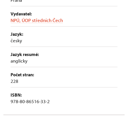
Vydavatel:
NPÚ, ÚOP středních Čech
Jazyk:
česky
Jazyk resumé:
anglicky
Počet stran:
228
ISBN:
978-80-86516-33-2