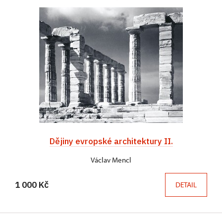
Dějiny evropské architektury II.
Václav Mencl
1 000 Kč
DETAIL