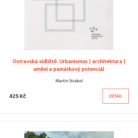
Ostravská sídliště. Urbanismus | architektura |
umění a památkový potenciál
Martin Strakoš
425 Kč
DETAIL