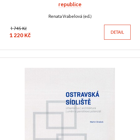
republice
Renata Vrabelová (ed.)
1 745 Kč
DETAIL
1 220 Kč