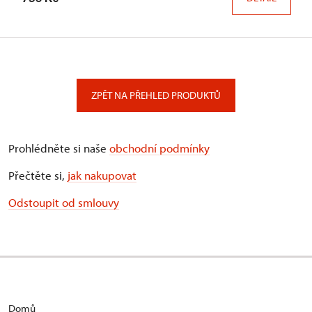
ZPĚT NA PŘEHLED PRODUKTŮ
Prohlédněte si naše
obchodní podmínky
Přečtěte si,
jak nakupovat
Odstoupit od smlouvy
Domů