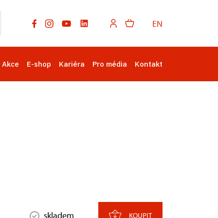
EN
Akce
E-shop
Kariéra
Pro média
Kontakt
skladem
KOUPIT