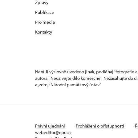
Zprávy
Publikace
Pro média
Kontakty
Není-li výslovně uvedeno jinak, podléhají fotografie a
autora | Neužívejte dílo komerčně | Nezasahujte do dí
a „zdroj: Národní památkový ústav“
Právní ujednání
Prohlášení o přístupnosti
Ř
webeditor@npu.cz