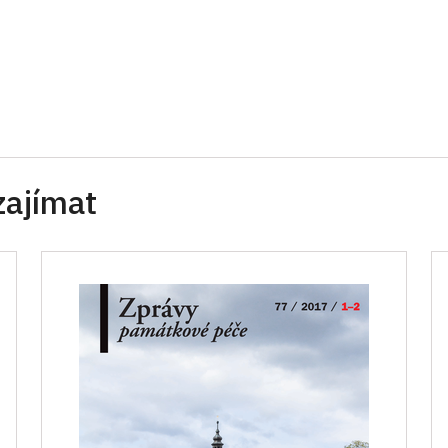
zajímat