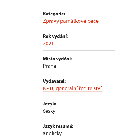
Kategorie:
Zprávy památkové péče
Rok vydání:
2021
Místo vydání:
Praha
Vydavatel:
NPÚ, generální ředitelství
Jazyk:
česky
Jazyk resumé:
anglicky