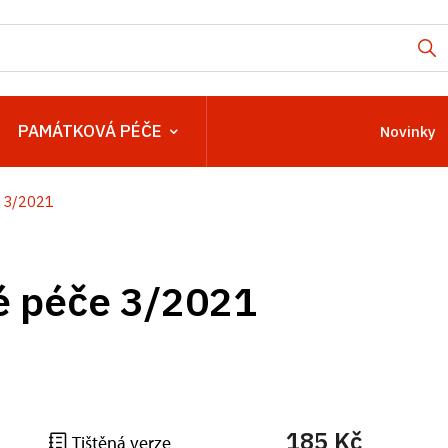
PAMÁTKOVÁ PÉČE
Novinky
 3/2021
é péče 3/2021
185 Kč
Tištěná verze