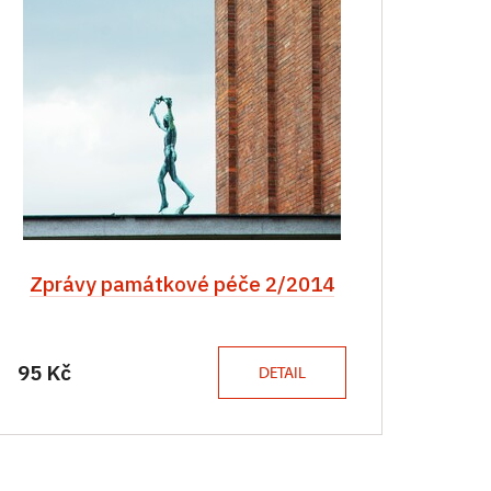
Zprávy památkové péče 2/2014
95 Kč
DETAIL