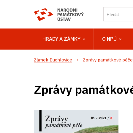
HRADY A ZÁMKY
O NPÚ
Zámek Buchlovice
Zprávy památkové péče
Zprávy památkov