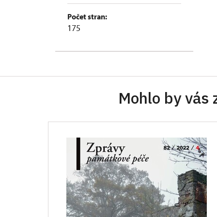
Počet stran:
175
Mohlo by vás 