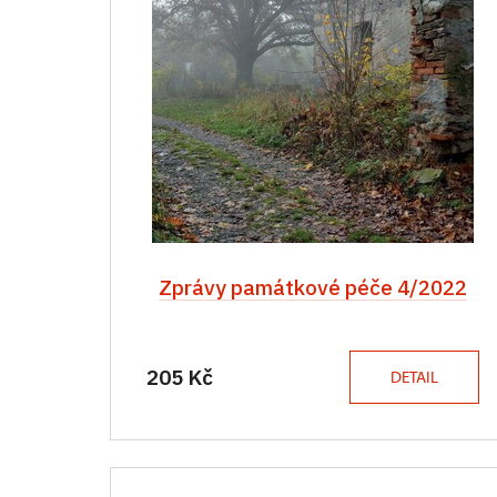
Zprávy památkové péče 4/2022
205 Kč
DETAIL