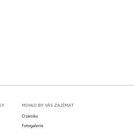
KY
MOHLO BY VÁS ZAJÍMAT
O zámku
Fotogalerie