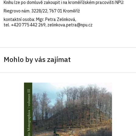
Knihu lze po domluvě zakoupit i na kroměřížském pracovišti NPÚ:
Riegrovo nám. 3228/22, 767 01 Kroměříž
kontaktní osoba: Mgr. Petra Zelinková,
tel. +420 775 442 269, zelinkova.petra@npu.cz
Mohlo by vás zajímat