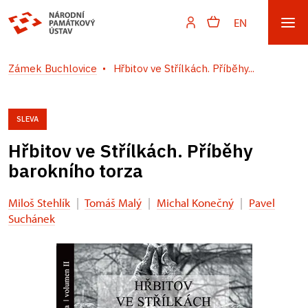
EN
Zámek Buchlovice
Hřbitov ve Střílkách. Příběhy...
SLEVA
Hřbitov ve Střílkách. Příběhy
barokního torza
Miloš Stehlík
|
Tomáš Malý
|
Michal Konečný
|
Pavel
Suchánek