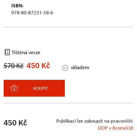
ISBN:
978-80-87231-58-6
Tištěná verze
450 Kč
570 Kč
skladem
KOUPIT
Publikaci lze zakoupit na pracovišti:
450 Kč
ÚOP v Kroměříži