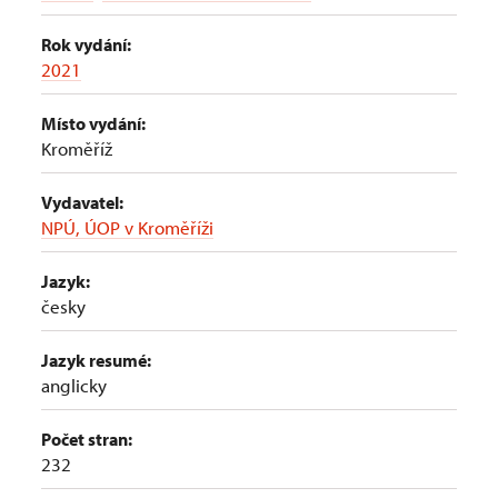
Rok vydání:
2021
Místo vydání:
Kroměříž
Vydavatel:
NPÚ, ÚOP v Kroměříži
Jazyk:
česky
Jazyk resumé:
anglicky
Počet stran:
232