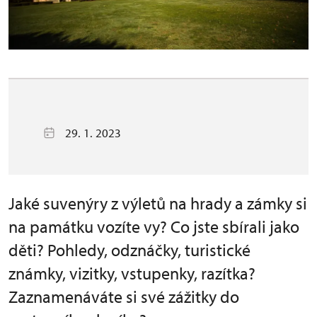
29. 1. 2023
Jaké suvenýry z výletů na hrady a zámky si
na památku vozíte vy? Co jste sbírali jako
děti? Pohledy, odznáčky, turistické
známky, vizitky, vstupenky, razítka?
Zaznamenáváte si své zážitky do