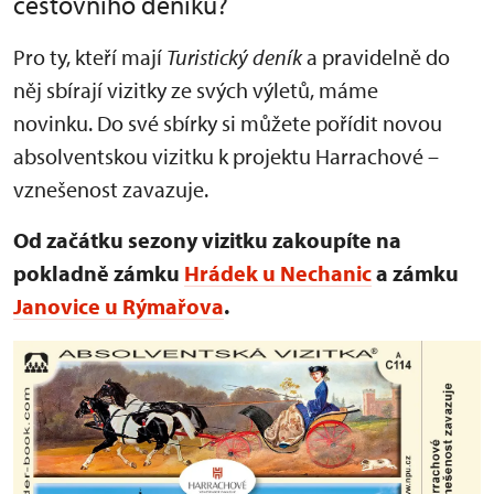
cestovního deníku?
Pro ty, kteří mají
Turistický deník
a pravidelně do
něj sbírají vizitky ze svých výletů, máme
novinku. Do své sbírky si můžete pořídit novou
absolventskou vizitku k projektu Harrachové –
vznešenost zavazuje.
Od začátku sezony vizitku zakoupíte na
pokladně zámku
Hrádek u Nechanic
a zámku
Janovice u Rýmařova
.