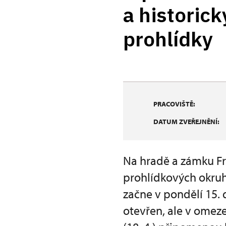
a historick
prohlídky
PRACOVIŠTĚ:
DATUM ZVEŘEJNĚNÍ:
Na hradě a zámku Fr
prohlídkových okruh
začne v pondělí 15.
otevřen, ale v ome