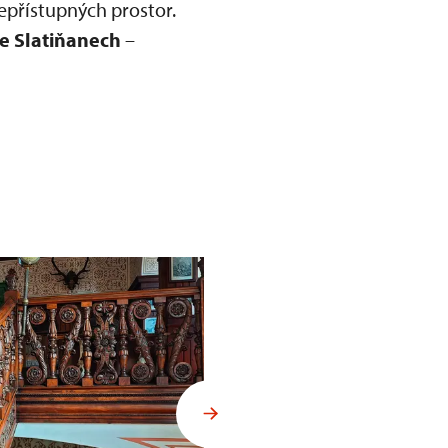
přístupných prostor.
e Slatiňanech
–