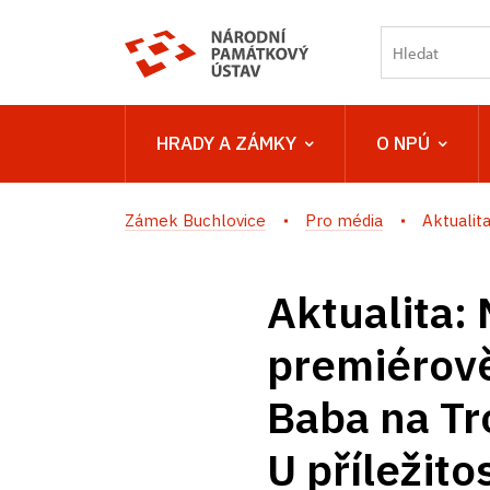
HRADY A ZÁMKY
O NPÚ
Zámek Buchlovice
Pro média
Aktualita
Aktualita:
premiérově
Baba na Tr
U příležit