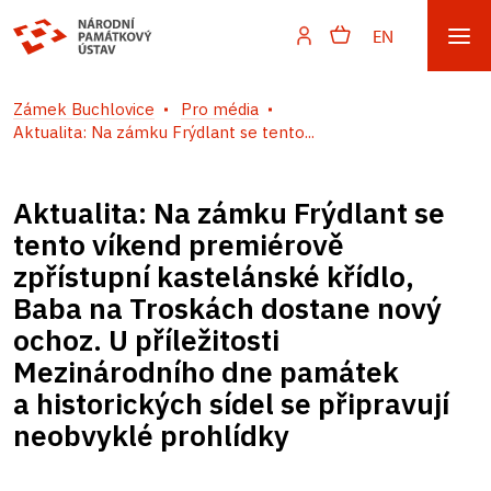
EN
Zámek Buchlovice
Pro média
Aktualita: Na zámku Frýdlant se tento...
Aktualita: Na zámku Frýdlant se
tento víkend premiérově
zpřístupní kastelánské křídlo,
Baba na Troskách dostane nový
ochoz. U příležitosti
Mezinárodního dne památek
a historických sídel se připravují
neobvyklé prohlídky