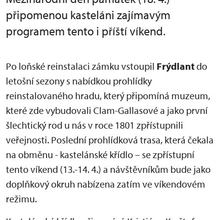
připomenou kasteláni zajímavým
programem tento i příští víkend.
Po loňské reinstalaci zámku vstoupil
Frýdlant
do
letošní sezony s nabídkou prohlídky
reinstalovaného hradu, který připomíná muzeum,
které zde vybudovali Clam-Gallasové a jako první
šlechtický rod u nás v roce 1801 zpřístupnili
veřejnosti. Poslední prohlídková trasa, která čekala
na obměnu - kastelánské křídlo – se zpřístupní
tento víkend (13.-14. 4.) a návštěvníkům bude jako
doplňkový okruh nabízena zatím ve víkendovém
režimu.