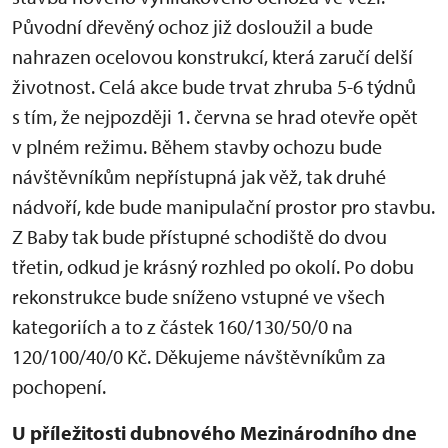
Původní dřevěný ochoz již dosloužil a bude
nahrazen ocelovou konstrukcí, která zaručí delší
životnost. Celá akce bude trvat zhruba 5-6 týdnů
s tím, že nejpozději 1. června se hrad otevře opět
v plném režimu. Během stavby ochozu bude
návštěvníkům nepřístupná jak věž, tak druhé
nádvoří, kde bude manipulační prostor pro stavbu.
Z Baby tak bude přístupné schodiště do dvou
třetin, odkud je krásný rozhled po okolí. Po dobu
rekonstrukce bude sníženo vstupné ve všech
kategoriích a to z částek 160/130/50/0 na
120/100/40/0 Kč. Děkujeme návštěvníkům za
pochopení.
U příležitosti dubnového Mezinárodního dne