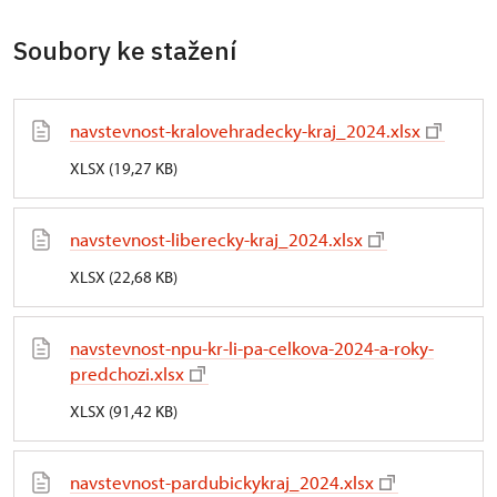
Soubory ke stažení
navstevnost-kralovehradecky-kraj_2024.xlsx
XLSX (19,27 KB)
navstevnost-liberecky-kraj_2024.xlsx
XLSX (22,68 KB)
navstevnost-npu-kr-li-pa-celkova-2024-a-roky-
predchozi.xlsx
XLSX (91,42 KB)
navstevnost-pardubickykraj_2024.xlsx