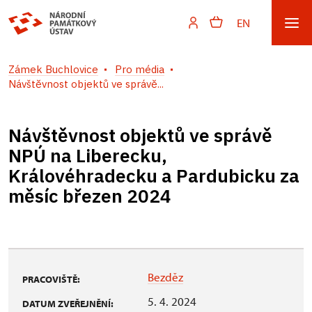
EN
Zámek Buchlovice
Pro média
Návštěvnost objektů ve správě...
Návštěvnost objektů ve správě
NPÚ na Liberecku,
Královéhradecku a Pardubicku za
měsíc březen 2024
Bezděz
PRACOVIŠTĚ:
5. 4. 2024
DATUM ZVEŘEJNĚNÍ: