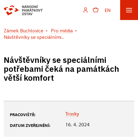
EN
Zámek Buchlovice
Pro média
Návštěvníky se speciálními...
Návštěvníky se speciálními
potřebami čeká na památkách
větší komfort
Trosky
PRACOVIŠTĚ:
16. 4. 2024
DATUM ZVEŘEJNĚNÍ: