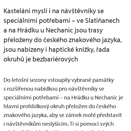
Kasteláni myslí i na návštěvníky se
speciálními potřebami – ve Slatiňanech
a na Hrádku u Nechanic jsou trasy
přeloženy do českého znakového jazyka,
jsou nabízeny i haptické knížky, řada
okruhů je bezbariérových
Do letošní sezony vstoupily vybrané památky
s rozšířenou nabídkou pro návštěvníky se
speciálními potřebami – na Hrádku u Nechanic je
hlavní prohlídkový okruh přeložen do českého
znakového jazyka, aby se zámek mohl představit
i návštěvníkům neslyšícím. Ti si pomocí svých