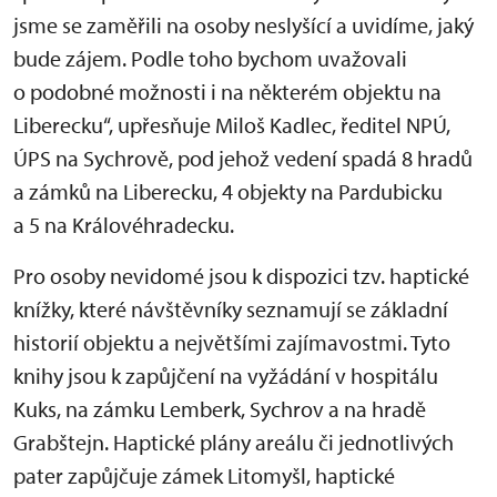
jsme se zaměřili na osoby neslyšící a uvidíme, jaký
bude zájem. Podle toho bychom uvažovali
o podobné možnosti i na některém objektu na
Liberecku“, upřesňuje Miloš Kadlec, ředitel NPÚ,
ÚPS na Sychrově, pod jehož vedení spadá 8 hradů
a zámků na Liberecku, 4 objekty na Pardubicku
a 5 na Královéhradecku.
Pro osoby nevidomé jsou k dispozici tzv. haptické
knížky, které návštěvníky seznamují se základní
historií objektu a největšími zajímavostmi. Tyto
knihy jsou k zapůjčení na vyžádání v hospitálu
Kuks, na zámku Lemberk, Sychrov a na hradě
Grabštejn. Haptické plány areálu či jednotlivých
pater zapůjčuje zámek Litomyšl, haptické