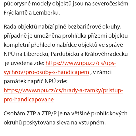
půdorysné modely objektů jsou na severočeském
Frýdlantě a Lemberku.
Řada objektů nabízí plně bezbariérové okruhy,
případně je umožněna prohlídka přízemí objektu –
kompletní přehled o nabídce objektů ve správě
NPÚ na Liberecku, Pardubicku a Královéhradecku
je uvedena zde:
https://www.npu.cz/cs/ups-
sychrov/pro-osoby-s-handicapem
, v rámci
památek napříč NPÚ zde:
https://www.npu.cz/cs/hrady-a-zamky/pristup-
pro-handicapovane
Osobám ZTP a ZTP/P je na většině prohlídkových
okruhů poskytována sleva na vstupném.