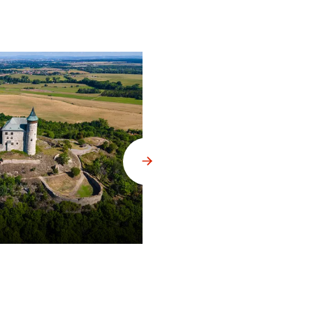
Litomyšl