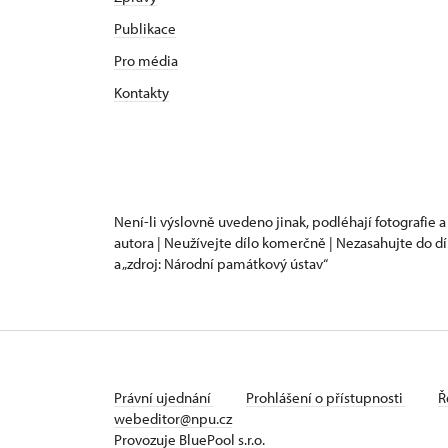
Publikace
Pro média
Kontakty
Není-li výslovně uvedeno jinak, podléhají fotografie a
autora | Neužívejte dílo komerčně | Nezasahujte do dí
a „zdroj: Národní památkový ústav“
Právní ujednání
Prohlášení o přístupnosti
Ř
webeditor@npu.cz
Provozuje BluePool s.r.o.