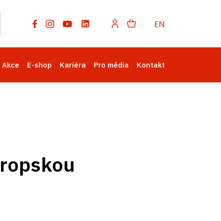
EN
Akce
E-shop
Kariéra
Pro média
Kontakt
vropskou