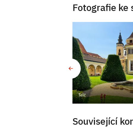
Fotografie ke 
Telč
Související ko