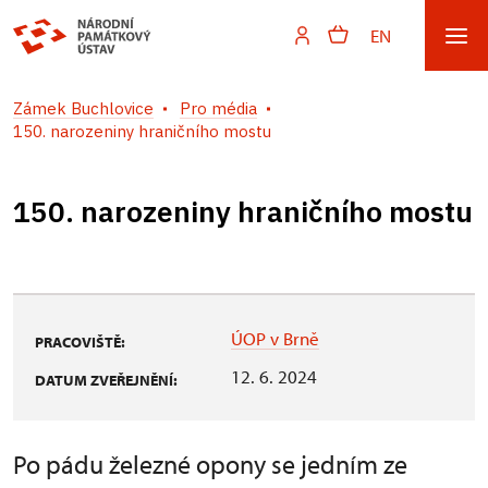
EN
Zámek Buchlovice
Pro média
150. narozeniny hraničního mostu
150. narozeniny hraničního mostu
ÚOP v Brně
PRACOVIŠTĚ:
12. 6. 2024
DATUM ZVEŘEJNĚNÍ:
Po pádu železné opony se jedním ze