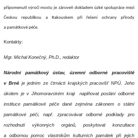
připomenutí výročí mostu je zároveň dokladem úzké spolupráce mezi
Českou republikou a Rakouskem při řešení ochrany přírody
a památkové péče.
Kontakty:
Mgr. Michal Konečný, Ph.D., redaktor
Národní památkový ústav, územní odborné pracoviště
v Brně
je jedním ze čtrnácti krajských pracovišť NPÚ. Jeho
úkolem je v Jihomoravském kraji naplňovat poslání odborné
instituce památkové péče dané zejména zákonem o státní
památkové péči, např.
zpracovávat odborné podklady pro
rozhodnutí výkonných orgánů, poskytovat konzultace
a odbornou pomoc vlastníkům kulturních památek při jejich