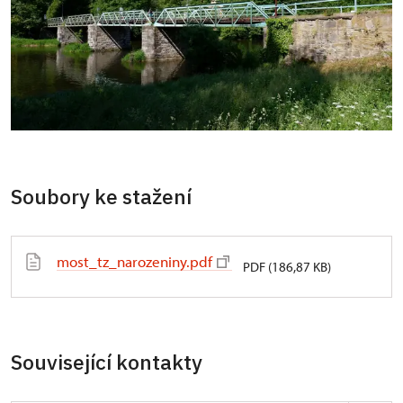
Soubory ke stažení
most_tz_narozeniny.pdf
PDF (186,87 KB)
Související kontakty