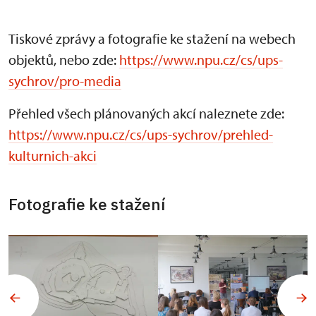
Tiskové zprávy a fotografie ke stažení na webech
objektů, nebo zde:
https://www.npu.cz/cs/ups-
sychrov/pro-media
Přehled všech plánovaných akcí naleznete zde:
https://www.npu.cz/cs/ups-sychrov/prehled-
kulturnich-akci
Fotografie ke stažení