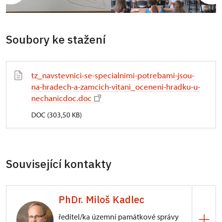
Soubory ke stažení
tz_navstevnici-se-specialnimi-potrebami-jsou-
na-hradech-a-zamcich-vitani_oceneni-hradku-u-
nechanicdoc.doc
DOC (303,50 KB)
Související kontakty
PhDr. Miloš Kadlec
ředitel/ka územní památkové správy