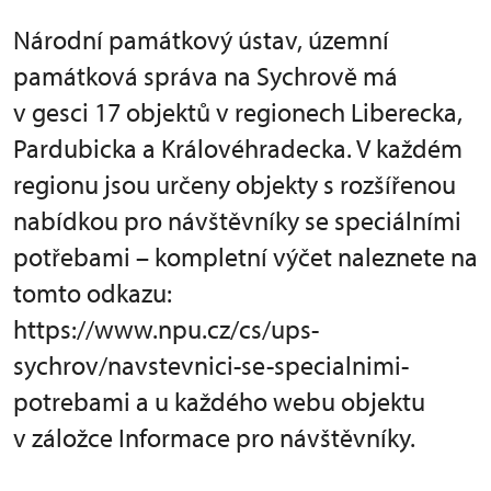
Národní památkový ústav, územní
památková správa na Sychrově má
v gesci 17 objektů v regionech Liberecka,
Pardubicka a Královéhradecka. V každém
regionu jsou určeny objekty s rozšířenou
nabídkou pro návštěvníky se speciálními
potřebami – kompletní výčet naleznete na
tomto odkazu:
https://www.npu.cz/cs/ups-
sychrov/navstevnici-se-specialnimi-
potrebami a u každého webu objektu
v záložce Informace pro návštěvníky.