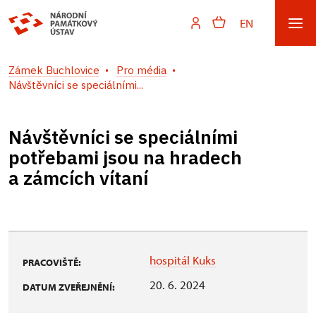
EN
Zámek Buchlovice
Pro média
Návštěvníci se speciálními...
Návštěvníci se speciálními
potřebami jsou na hradech
a zámcích vítaní
hospitál Kuks
PRACOVIŠTĚ:
20. 6. 2024
DATUM ZVEŘEJNĚNÍ: