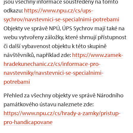
jsou všechny informace soustředěny na tomto
odkazu:
https://www.npu.cz/cs/ups-
sychrov/navstevnici-se-specialnimi-potrebami
Objekty ve správě NPÚ, ÚPS Sychrov mají také na
webu vytvořeny záložky, které shrnují přístupnost
či další vybavenost objektu k této skupině
návštěvníků, například zde:
https://www.zamek-
hradekunechanic.cz/cs/informace-pro-
navstevniky/navstevnici-se-specialnimi-
potrebami
Přehled za všechny objekty ve správě Národního
památkového ústavu naleznete zde:
https://www.npu.cz/cs/hrady-a-zamky/pristup-
pro-handicapovane