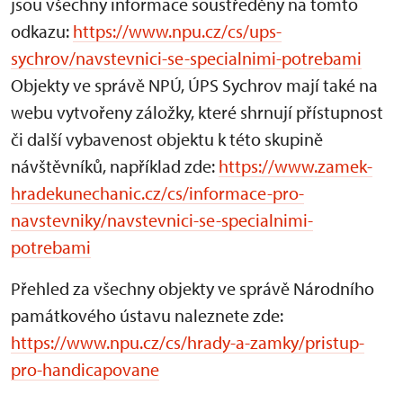
jsou všechny informace soustředěny na tomto
odkazu:
https://www.npu.cz/cs/ups-
sychrov/navstevnici-se-specialnimi-potrebami
Objekty ve správě NPÚ, ÚPS Sychrov mají také na
webu vytvořeny záložky, které shrnují přístupnost
či další vybavenost objektu k této skupině
návštěvníků, například zde:
https://www.zamek-
hradekunechanic.cz/cs/informace-pro-
navstevniky/navstevnici-se-specialnimi-
potrebami
Přehled za všechny objekty ve správě Národního
památkového ústavu naleznete zde:
https://www.npu.cz/cs/hrady-a-zamky/pristup-
pro-handicapovane