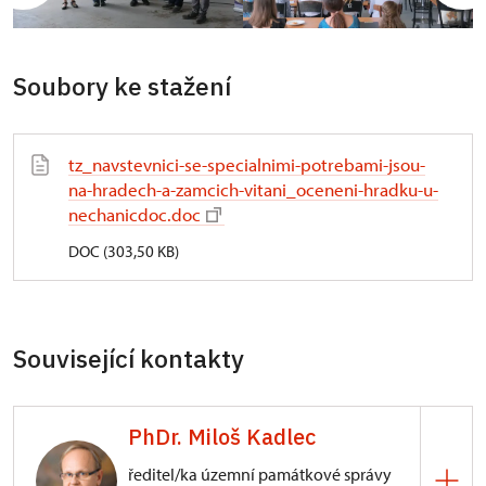
Soubory ke stažení
tz_navstevnici-se-specialnimi-potrebami-jsou-
na-hradech-a-zamcich-vitani_oceneni-hradku-u-
nechanicdoc.doc
DOC (303,50 KB)
Související kontakty
PhDr. Miloš Kadlec
ředitel/ka územní památkové správy