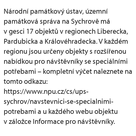
Národní památkový ústav, územní
památková správa na Sychrově má
v gesci 17 objektů v regionech Liberecka,
Pardubicka a Královéhradecka. V každém
regionu jsou určeny objekty s rozšířenou
nabídkou pro návštěvníky se speciálními
potřebami – kompletní výčet naleznete na
tomto odkazu:
https://www.npu.cz/cs/ups-
sychrov/navstevnici-se-specialnimi-
potrebami a u každého webu objektu
v záložce Informace pro návštěvníky.