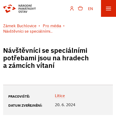
EN
Zámek Buchlovice
Pro média
Návštěvníci se speciálními...
Návštěvníci se speciálními
potřebami jsou na hradech
a zámcích vítaní
Litice
PRACOVIŠTĚ:
20. 6. 2024
DATUM ZVEŘEJNĚNÍ: