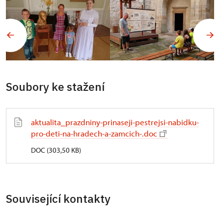
Soubory ke stažení
aktualita_prazdniny-prinaseji-pestrejsi-nabidku-
pro-deti-na-hradech-a-zamcich-.doc
DOC (303,50 KB)
Související kontakty