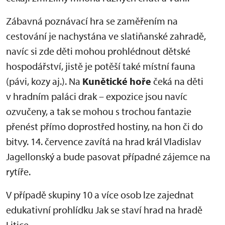
Zábavná poznávací hra se zaměřením na
cestování je nachystána ve slatiňanské zahradě,
navíc si zde děti mohou prohlédnout dětské
hospodářství, jistě je potěší také místní fauna
(pávi, kozy aj.). Na
Kunětické hoře
čeká na děti
v hradním paláci drak – expozice jsou navíc
ozvučeny, a tak se mohou s trochou fantazie
přenést přímo doprostřed hostiny, na hon či do
bitvy. 14. července zavítá na hrad král Vladislav
Jagellonský a bude pasovat případné zájemce na
rytíře.
V případě skupiny 10 a více osob lze zajednat
edukativní prohlídku Jak se staví hrad na hradě
Litice.