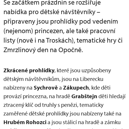
Se začátkem prázdnin se rozšiřuje
nabídka pro dětské návštěvníky –
připraveny jsou prohlídky pod vedením
(nejenom) princezen, ale také pracovní
listy (nově i na Troskách), tematické hry či
Zmrzlinový den na Opočně.
Zkrácené prohlídky
, které jsou uzpůsobeny
dětským návštěvníkům, jsou na Liberecku
nabízeny na
Sychrově
a
Zákupech
, kde děti
provází princezna, na hradě
Grabštejn
děti hledají
ztracený klíč od truhly s penězi, tematicky
zaměřené dětské prohlídky jsou nabízeny také na
Hrubém Rohozci
a jsou stálicí na hradě a zámku