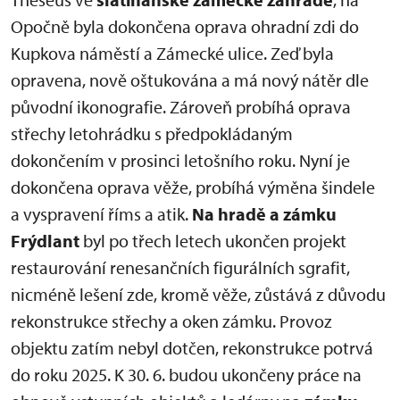
Opočně byla dokončena oprava ohradní zdi do
Kupkova náměstí a Zámecké ulice. Zeď byla
opravena, nově oštukována a má nový nátěr dle
původní ikonografie. Zároveň probíhá oprava
střechy letohrádku s předpokládaným
dokončením v prosinci letošního roku. Nyní je
dokončena oprava věže, probíhá výměna šindele
a vyspravení říms a atik.
Na hradě a zámku
Frýdlant
byl po třech letech ukončen projekt
restaurování renesančních figurálních sgrafit,
nicméně lešení zde, kromě věže, zůstává z důvodu
rekonstrukce střechy a oken zámku. Provoz
objektu zatím nebyl dotčen, rekonstrukce potrvá
do roku 2025. K 30. 6. budou ukončeny práce na