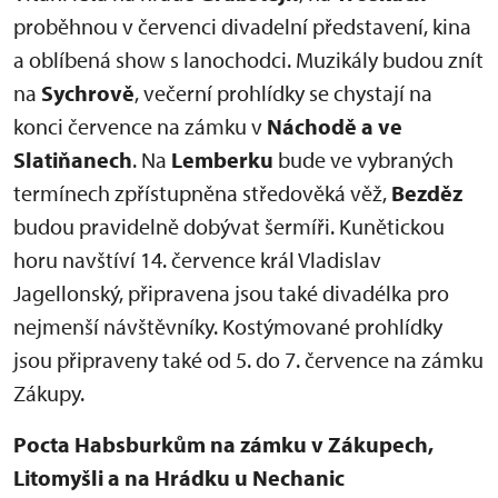
proběhnou v červenci divadelní představení, kina
a oblíbená show s lanochodci. Muzikály budou znít
na
Sychrově
, večerní prohlídky se chystají na
konci července na zámku v
Náchodě a ve
Slatiňanech
. Na
Lemberku
bude ve vybraných
termínech zpřístupněna středověká věž,
Bezděz
budou pravidelně dobývat šermíři. Kunětickou
horu navštíví 14. července král Vladislav
Jagellonský, připravena jsou také divadélka pro
nejmenší návštěvníky. Kostýmované prohlídky
jsou připraveny také od 5. do 7. července na zámku
Zákupy.
Pocta Habsburkům na zámku v Zákupech,
Litomyšli a na Hrádku u Nechanic