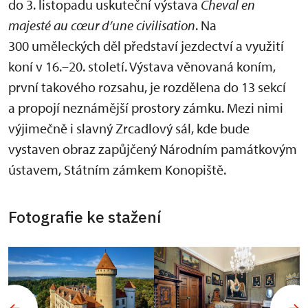
do 3. listopadu uskuteční výstava
Cheval en
majesté au cœur d’une civilisation
. Na
300 uměleckých děl představí jezdectví a využití
koní v 16.–20. století. Výstava věnovaná koním,
první takového rozsahu, je rozdělena do 13 sekcí
a propojí neznámější prostory zámku. Mezi nimi
výjimečně i slavný Zrcadlový sál, kde bude
vystaven obraz zapůjčený Národním památkovým
ústavem, Státním zámkem Konopiště.
Fotografie ke stažení