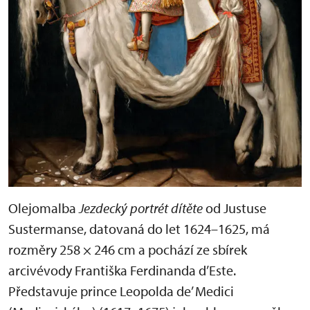
Olejomalba
Jezdecký portrét dítěte
od Justuse
Sustermanse, datovaná do let 1624–1625, má
rozměry 258 × 246 cm a pochází ze sbírek
arcivévody Františka Ferdinanda d’Este.
Představuje prince Leopolda de’ Medici