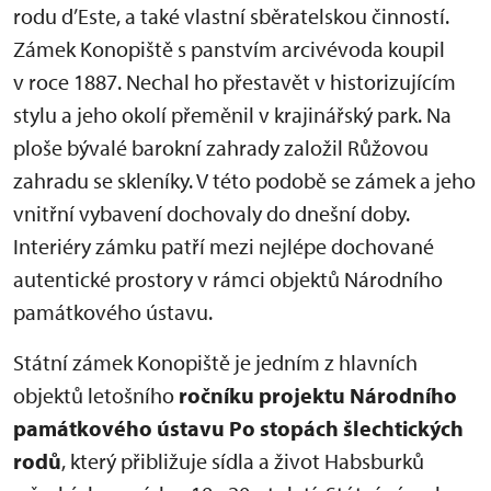
rodu d’Este, a také vlastní sběratelskou činností.
Zámek Konopiště s panstvím arcivévoda koupil
v roce 1887. Nechal ho přestavět v historizujícím
stylu a jeho okolí přeměnil v krajinářský park. Na
ploše bývalé barokní zahrady založil Růžovou
zahradu se skleníky. V této podobě se zámek a jeho
vnitřní vybavení dochovaly do dnešní doby.
Interiéry zámku patří mezi nejlépe dochované
autentické prostory v rámci objektů Národního
památkového ústavu.
Státní zámek Konopiště je jedním z hlavních
objektů letošního
ročníku projektu Národního
památkového ústavu Po stopách šlechtických
rodů
, který přibližuje sídla a život Habsburků