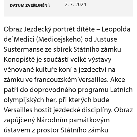
2. 7. 2024
DATUM ZVEŘEJNĚNÍ:
Obraz Jezdecký portrét dítěte – Leopolda
de’ Medici (Medicejského) od Justuse
Sustermanse ze sbírek Státního zámku
Konopiště je součástí velké výstavy
věnované kultuře koní a jezdectví na
zámku ve francouzském Versailles. Akce
patří do doprovodného programu Letních
olympijských her, při kterých bude
Versailles hostit jezdecké disciplíny. Obraz
zapůjčený Národním památkovým
ústavem z prostor Státního zámku