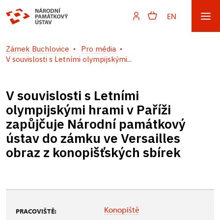
EN
Zámek Buchlovice
Pro média
V souvislosti s Letními olympijskými...
V souvislosti s Letními
olympijskými hrami v Paříži
zapůjčuje Národní památkový
ústav do zámku ve Versailles
obraz z konopišťských sbírek
Konopiště
PRACOVIŠTĚ: