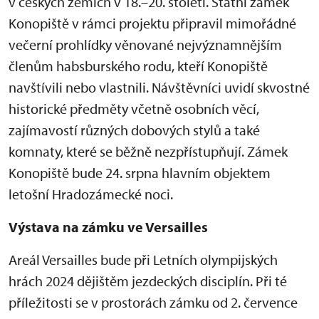
v českých zemích v 18.–20. století. Státní zámek
Konopiště v rámci projektu připravil mimořádné
večerní prohlídky věnované nejvýznamnějším
členům habsburského rodu, kteří Konopiště
navštívili nebo vlastnili. Návštěvníci uvidí skvostné
historické předměty včetně osobních věcí,
zajímavostí různých dobových stylů a také
komnaty, které se běžně nezpřístupňují. Zámek
Konopiště bude 24. srpna hlavním objektem
letošní Hradozámecké noci.
Výstava na zámku ve Versailles
Areál Versailles bude při Letních olympijských
hrách 2024 dějištěm jezdeckých disciplín. Při té
příležitosti se v prostorách zámku od 2. července