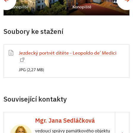
Konopiště
Konopiště
Soubory ke stažení
Jezdecký portrét dítěte - Leopoldo de’ Medici
JPG (2,27 MB)
Související kontakty
Mgr. Jana Sedláčková
vedoucí správy památkového objektu