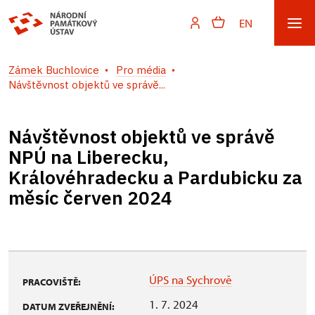
EN
Zámek Buchlovice
Pro média
Návštěvnost objektů ve správě...
Návštěvnost objektů ve správě
NPÚ na Liberecku,
Královéhradecku a Pardubicku za
měsíc červen 2024
ÚPS na Sychrově
PRACOVIŠTĚ:
1. 7. 2024
DATUM ZVEŘEJNĚNÍ: