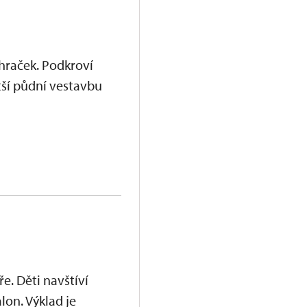
hraček. Podkroví
tší půdní vestavbu
e. Děti navštíví
lon. Výklad je