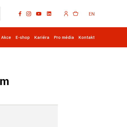
EN
Akce
E-shop
Kariéra
Pro média
Kontakt
em