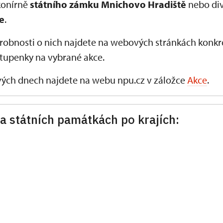
konírně
státního zámku Mnichovo Hradiště
nebo div
e
.
robnosti o nich najdete na webových stránkách konkr
tupenky na vybrané akce.
ivých dnech najdete na webu npu.cz v záložce
Akce
.
a státních památkách po krajích: