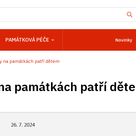
PAMÁTKOVÁ PÉČE
Novinky
y na památkách patří dětem
na památkách patří dět
26. 7. 2024