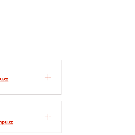
u.cz
npu.cz