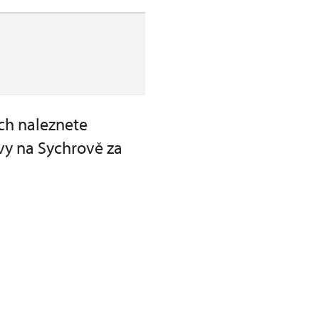
ch naleznete
vy na Sychrově za