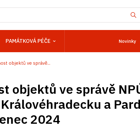
PAMÁTKOVÁ PÉČE
Novinky
ost objektů ve správě...
t objektů ve správě NP
 Královéhradecku a Par
venec 2024