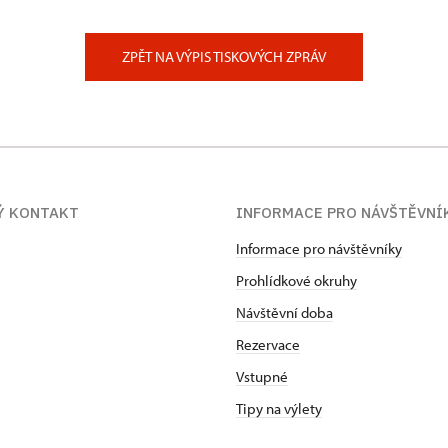
 Slatiňany
ZPĚT NA VÝPIS TISKOVÝCH ZPRÁV
Ý KONTAKT
INFORMACE PRO NÁVŠTĚVNÍ
Informace pro návštěvníky
Prohlídkové okruhy
Návštěvní doba
Rezervace
Vstupné
Tipy na výlety