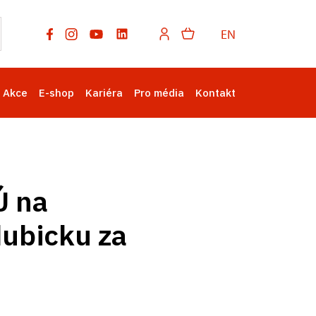
EN
Akce
E-shop
Kariéra
Pro média
Kontakt
Ú na
dubicku za