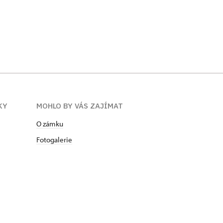
KY
MOHLO BY VÁS ZAJÍMAT
O zámku
Fotogalerie