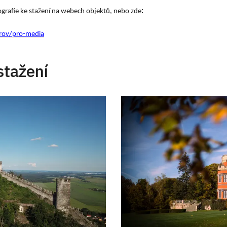
ografie ke stažení na webech objektů, nebo zde
:
rov/pro-media
stažení