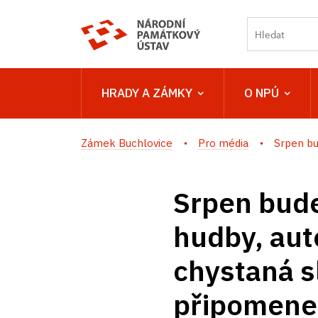
HRADY A ZÁMKY
O NPÚ
Zámek Buchlovice
Pro média
Srpen bu
Srpen bude
hudby, aut
chystaná s
připomene 