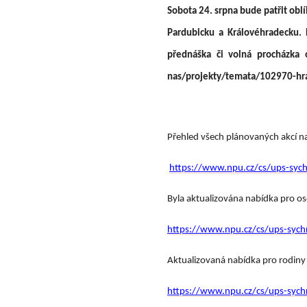
Sobota 24. srpna bude patřit ob
Pardubicku a Královéhradecku. 
přednáška či volná procházka 
nas/projekty/temata/102970-h
Přehled všech plánovaných akcí na
https://www.npu.cz/cs/ups-sychr
Byla aktualizována nabídka pro o
https://www.npu.cz/cs/ups-sychr
Aktualizovaná nabídka pro rodiny 
https://www.npu.cz/cs/ups-sych