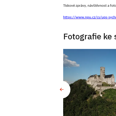
Tiskové zprávy, návštěvnost a fot
https://www.npu.cz/cs/ups-sych
Fotografie ke 