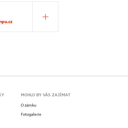
npu.cz
KY
MOHLO BY VÁS ZAJÍMAT
O zámku
Fotogalerie