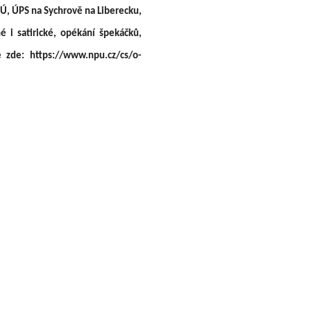
Ú, ÚPS na Sychrově na Liberecku,
 i satirické, opékání špekáčků,
 zde: https://www.npu.cz/cs/o-