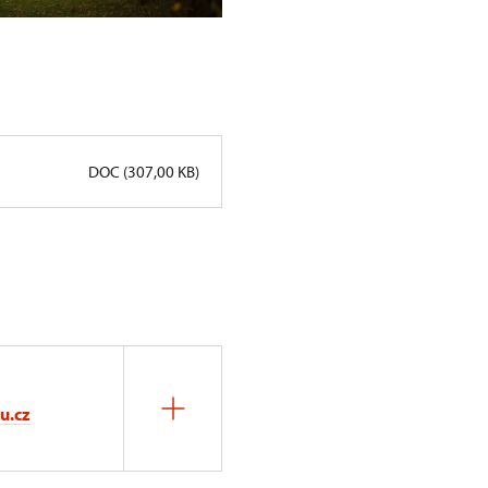
DOC (307,00 KB)
u.cz