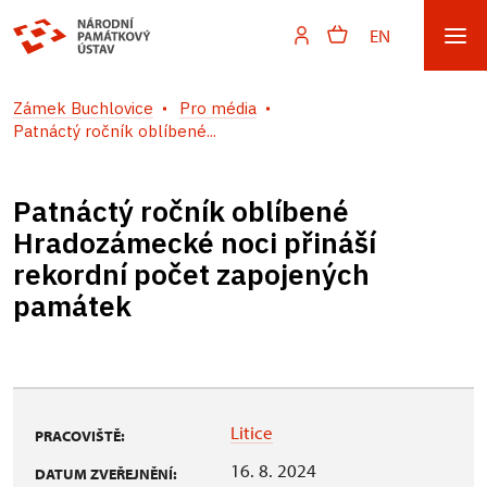
EN
Zámek Buchlovice
Pro média
Patnáctý ročník oblíbené...
Patnáctý ročník oblíbené
Hradozámecké noci přináší
rekordní počet zapojených
památek
Litice
PRACOVIŠTĚ:
16. 8. 2024
DATUM ZVEŘEJNĚNÍ: