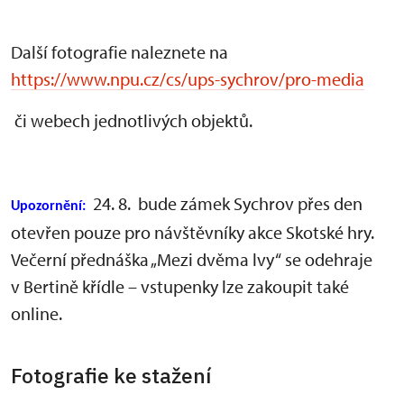
Další fotografie naleznete na
https://www.npu.cz/cs/ups-sychrov/pro-media
či webech jednotlivých objektů.
24. 8. bude zámek Sychrov přes den
Upozornění:
otevřen pouze pro návštěvníky akce Skotské hry.
Večerní přednáška „Mezi dvěma lvy“ se odehraje
v Bertině křídle – vstupenky lze zakoupit také
online.
Fotografie ke stažení