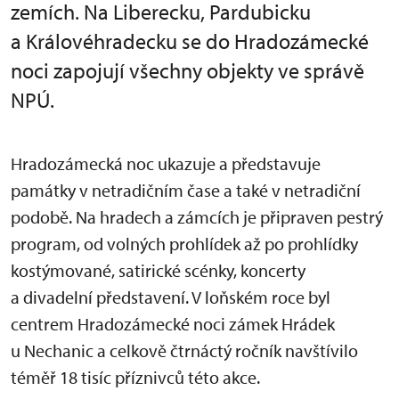
zemích. Na Liberecku, Pardubicku
a Královéhradecku se do Hradozámecké
noci zapojují všechny objekty ve správě
NPÚ.
Hradozámecká noc ukazuje a představuje
památky v netradičním čase a také v netradiční
podobě. Na hradech a zámcích je připraven pestrý
program, od volných prohlídek až po prohlídky
kostýmované, satirické scénky, koncerty
a divadelní představení. V loňském roce byl
centrem Hradozámecké noci zámek Hrádek
u Nechanic a celkově čtrnáctý ročník navštívilo
téměř 18 tisíc příznivců této akce.