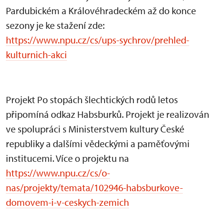
Pardubickém a Královéhradeckém až do konce
sezony je ke stažení zde:
https://www.npu.cz/cs/ups-sychrov/prehled-
kulturnich-akci
Projekt Po stopách šlechtických rodů letos
připomíná odkaz Habsburků. Projekt je realizován
ve spolupráci s Ministerstvem kultury České
republiky a dalšími vědeckými a paměťovými
institucemi. Více o projektu na
https://www.npu.cz/cs/o-
nas/projekty/temata/102946-habsburkove-
domovem-i-v-ceskych-zemich