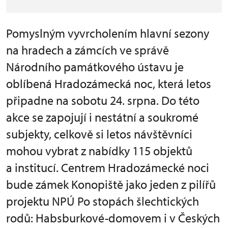
Pomyslným vyvrcholením hlavní sezony
na hradech a zámcích ve správě
Národního památkového ústavu je
oblíbená Hradozámecká noc, která letos
připadne na sobotu 24. srpna. Do této
akce se zapojují i nestátní a soukromé
subjekty, celkově si letos návštěvníci
mohou vybrat z nabídky 115 objektů
a institucí. Centrem Hradozámecké noci
bude zámek Konopiště jako jeden z pilířů
projektu NPÚ Po stopách šlechtických
rodů: Habsburkové-domovem i v Českých