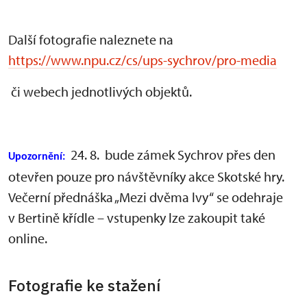
Další fotografie naleznete na
https://www.npu.cz/cs/ups-sychrov/pro-media
či webech jednotlivých objektů.
24. 8. bude zámek Sychrov přes den
Upozornění:
otevřen pouze pro návštěvníky akce Skotské hry.
Večerní přednáška „Mezi dvěma lvy“ se odehraje
v Bertině křídle – vstupenky lze zakoupit také
online.
Fotografie ke stažení