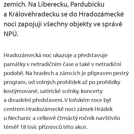
zemích. Na Liberecku, Pardubicku
a Královéhradecku se do Hradozámecké
noci zapojují všechny objekty ve správě
NPÚ.
Hradozámecká noc ukazuje a představuje
památky v netradičním čase a také v netradiční
podobě. Na hradech a zámcích je připraven pestrý
program, od volných prohlídek až po prohlídky
kostýmované, satirické scénky, koncerty
a divadelní představení. V loňském roce byl
centrem Hradozámecké noci zámek Hrádek
u Nechanic a celkově čtrnáctý ročník navštívilo
téměř 18 tisíc příznivců této akce.