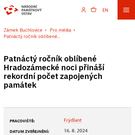
EN
Zámek Buchlovice
Pro média
Patnáctý ročník oblíbené...
Patnáctý ročník oblíbené
Hradozámecké noci přináší
rekordní počet zapojených
památek
Frýdlant
PRACOVIŠTĚ:
16. 8. 2024
DATUM ZVEŘEJNĚNÍ: