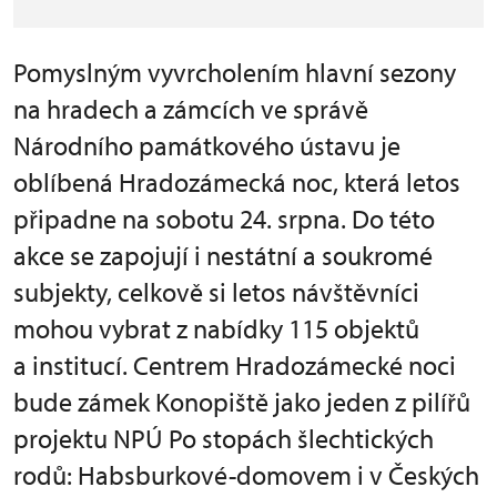
Pomyslným vyvrcholením hlavní sezony
na hradech a zámcích ve správě
Národního památkového ústavu je
oblíbená Hradozámecká noc, která letos
připadne na sobotu 24. srpna. Do této
akce se zapojují i nestátní a soukromé
subjekty, celkově si letos návštěvníci
mohou vybrat z nabídky 115 objektů
a institucí. Centrem Hradozámecké noci
bude zámek Konopiště jako jeden z pilířů
projektu NPÚ Po stopách šlechtických
rodů: Habsburkové-domovem i v Českých