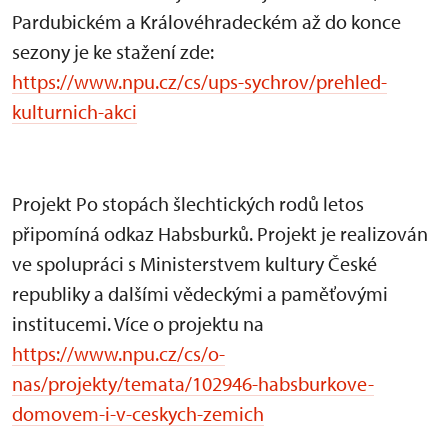
Pardubickém a Královéhradeckém až do konce
sezony je ke stažení zde:
https://www.npu.cz/cs/ups-sychrov/prehled-
kulturnich-akci
Projekt Po stopách šlechtických rodů letos
připomíná odkaz Habsburků. Projekt je realizován
ve spolupráci s Ministerstvem kultury České
republiky a dalšími vědeckými a paměťovými
institucemi. Více o projektu na
https://www.npu.cz/cs/o-
nas/projekty/temata/102946-habsburkove-
domovem-i-v-ceskych-zemich