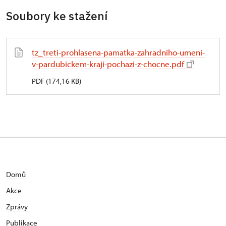
Soubory ke stažení
tz_treti-prohlasena-pamatka-zahradniho-umeni-
v-pardubickem-kraji-pochazi-z-chocne.pdf
PDF (174,16 KB)
Domů
Akce
Zprávy
Publikace