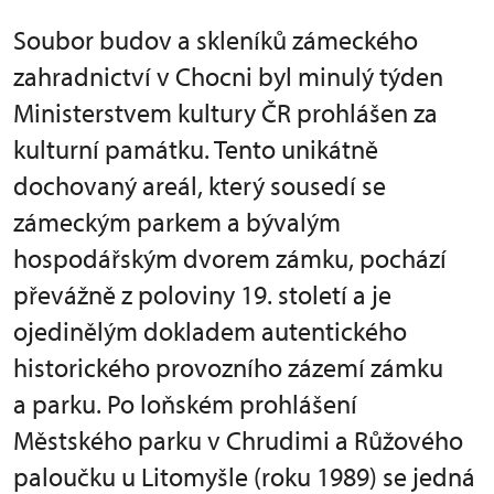
Soubor budov a skleníků zámeckého
zahradnictví v Chocni byl minulý týden
Ministerstvem kultury ČR prohlášen za
kulturní památku. Tento unikátně
dochovaný areál, který sousedí se
zámeckým parkem a bývalým
hospodářským dvorem zámku, pochází
převážně z poloviny 19. století a je
ojedinělým dokladem autentického
historického provozního zázemí zámku
a parku. Po loňském prohlášení
Městského parku v Chrudimi a Růžového
paloučku u Litomyšle (roku 1989) se jedná