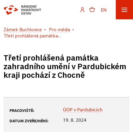
EN
Zámek Buchlovice
Pro média
Třetí prohlášená památka...
Třetí prohlášená památka
zahradního umění v Pardubickém
kraji pochází z Chocně
ÚOP v Pardubicích
PRACOVIŠTĚ:
19. 8. 2024
DATUM ZVEŘEJNĚNÍ: