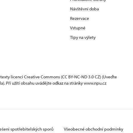
Návštěvní doba
Rezervace
Vstupné
Tipy na výlety
 texty
licenci Creative Commons
(CC BY-NC-ND 3.0 CZ) (Uveďte
la). Při užití obsahu uvádějte odkaz na stránky www.npu.cz
ešení spotřebitelských sporů
Všeobecné obchodní podmínky