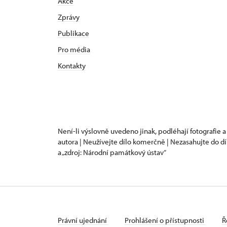
Akce
Zprávy
Publikace
Pro média
Kontakty
Není-li výslovně uvedeno jinak, podléhají fotografie a
autora | Neužívejte dílo komerčně | Nezasahujte do dí
a „zdroj: Národní památkový ústav“
Právní ujednání
Prohlášení o přístupnosti
Ř