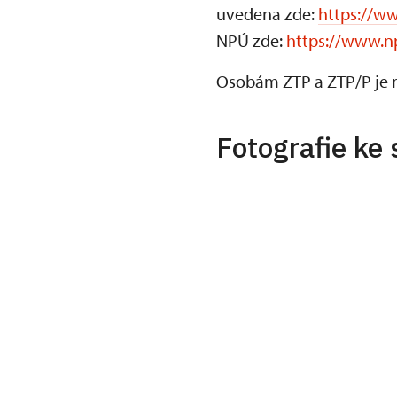
uvedena zde:
https://w
NPÚ zde:
https://www.n
Osobám ZTP a ZTP/P je 
Fotografie ke 