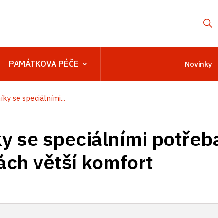
PAMÁTKOVÁ PÉČE
Novinky
ky se speciálními...
y se speciálními potřeb
ch větší komfort