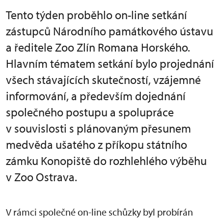
Tento týden proběhlo on-line setkání
zástupců Národního památkového ústavu
a ředitele Zoo Zlín Romana Horského.
Hlavním tématem setkání bylo projednání
všech stávajících skutečností, vzájemné
informování, a především dojednání
společného postupu a spolupráce
v souvislosti s plánovaným přesunem
medvěda ušatého z příkopu státního
zámku Konopiště do rozhlehlého výběhu
v Zoo Ostrava.
V rámci společné on-line schůzky byl probírán