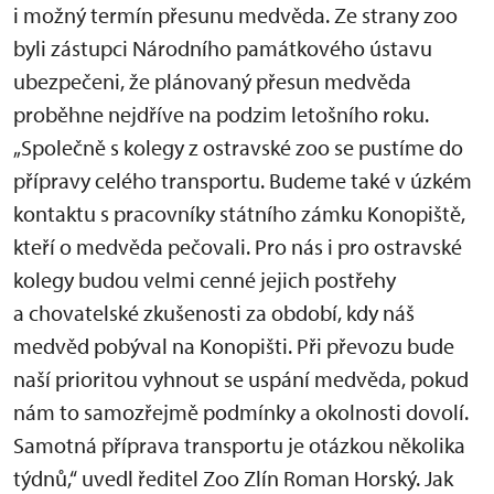
i možný termín přesunu medvěda. Ze strany zoo
byli zástupci Národního památkového ústavu
ubezpečeni, že plánovaný přesun medvěda
proběhne nejdříve na podzim letošního roku.
„Společně s kolegy z ostravské zoo se pustíme do
přípravy celého transportu. Budeme také v úzkém
kontaktu s pracovníky státního zámku Konopiště,
kteří o medvěda pečovali. Pro nás i pro ostravské
kolegy budou velmi cenné jejich postřehy
a chovatelské zkušenosti za období, kdy náš
medvěd pobýval na Konopišti. Při převozu bude
naší prioritou vyhnout se uspání medvěda, pokud
nám to samozřejmě podmínky a okolnosti dovolí.
Samotná příprava transportu je otázkou několika
týdnů,“ uvedl ředitel Zoo Zlín Roman Horský. Jak