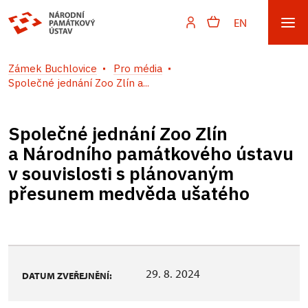
EN
Zámek Buchlovice
Pro média
Společné jednání Zoo Zlín a...
Společné jednání Zoo Zlín
a Národního památkového ústavu
v souvislosti s plánovaným
přesunem medvěda ušatého
29. 8. 2024
DATUM ZVEŘEJNĚNÍ: