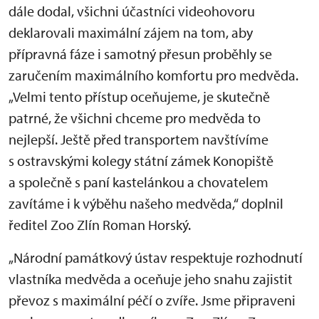
dále dodal, všichni účastníci videohovoru
deklarovali maximální zájem na tom, aby
přípravná fáze i samotný přesun proběhly se
zaručením maximálního komfortu pro medvěda.
„Velmi tento přístup oceňujeme, je skutečně
patrné, že všichni chceme pro medvěda to
nejlepší. Ještě před transportem navštívíme
s ostravskými kolegy státní zámek Konopiště
a společně s paní kastelánkou a chovatelem
zavítáme i k výběhu našeho medvěda,“ doplnil
ředitel Zoo Zlín Roman Horský.
„Národní památkový ústav respektuje rozhodnutí
vlastníka medvěda a oceňuje jeho snahu zajistit
převoz s maximální péčí o zvíře. Jsme připraveni