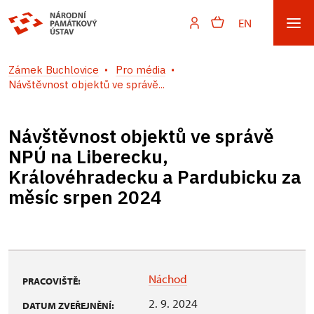
EN
Zámek Buchlovice
Pro média
Návštěvnost objektů ve správě...
Návštěvnost objektů ve správě
NPÚ na Liberecku,
Královéhradecku a Pardubicku za
měsíc srpen 2024
Náchod
PRACOVIŠTĚ:
2. 9. 2024
DATUM ZVEŘEJNĚNÍ: