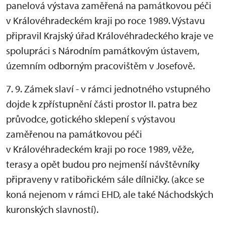
panelová výstava zaměřená na památkovou péči
v Královéhradeckém kraji po roce 1989. Výstavu
připravil Krajský úřad Královéhradeckého kraje ve
spolupráci s Národním památkovým ústavem,
územním odborným pracovištěm v Josefově.
7. 9. Zámek slaví - v rámci jednotného vstupného
dojde k zpřístupnění části prostor II. patra bez
průvodce, gotického sklepení s výstavou
zaměřenou na památkovou péči
v Královéhradeckém kraji po roce 1989, věže,
terasy a opět budou pro nejmenší návštěvníky
připraveny v ratibořickém sále dílničky. (akce se
koná nejenom v rámci EHD, ale také Náchodských
kuronských slavností).