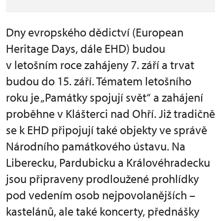
Dny evropského dědictví (European
Heritage Days, dále EHD) budou
v letošním roce zahájeny 7. září a trvat
budou do 15. září. Tématem letošního
roku je „Památky spojují svět“ a zahájení
proběhne v Klášterci nad Ohří. Již tradičně
se k EHD připojují také objekty ve správě
Národního památkového ústavu. Na
Liberecku, Pardubicku a Královéhradecku
jsou připraveny prodloužené prohlídky
pod vedením osob nejpovolanějších –
kastelánů, ale také koncerty, přednášky