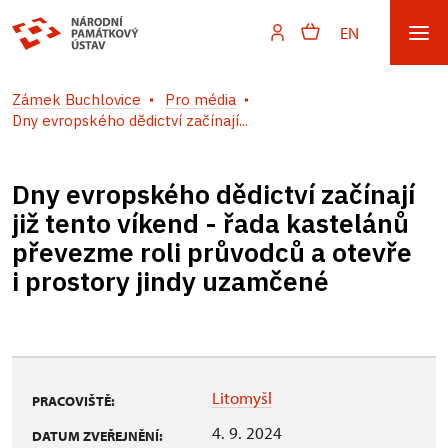
EN
Zámek Buchlovice
Pro média
Dny evropského dědictví začínají...
Dny evropského dědictví začínají
již tento víkend - řada kastelánů
převezme roli průvodců a otevře
i prostory jindy uzamčené
Litomyšl
PRACOVIŠTĚ:
4. 9. 2024
DATUM ZVEŘEJNĚNÍ: