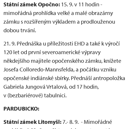
Státní zámek Opočno:
15. 9. v 11 hodin -
mimořádná prohlídka velké a malé obrazárny
zámku s rozšířeným výkladem a prodlouženou
dobou trvání.
21. 9. Přednáška u příležitosti EHD a také k výročí
120 let od první severoamerické výpravy
někdejšího majitele opočenského zámku, knížete
Josefa Colloredo-Mannsfelda, a počátku vzniku
opočenské indiánské sbírky. Přednáší antropoložka
Gabriela Jungová Vrtalová, od 17 hodin,
v (bezbariérové) tabulnici.
PARDUBICKO:
Státní zámek Litomyšl:
7.- 8. 9. - Mimořádné