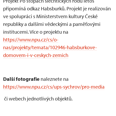
Projekt Po stopách šlechtických rodů letos
připomíná odkaz Habsburků. Projekt je realizován
ve spolupráci s Ministerstvem kultury České
republiky a dalšími vědeckými a paměťovými
institucemi. Více o projektu na
https://www.npu.cz/cs/o-
nas/projekty/temata/102946-habsburkove-
domovem-i-v-ceskych-zemich
Další fotografie
naleznete na
https://www.npu.cz/cs/ups-sychrov/pro-media
či webech jednotlivých objektů.