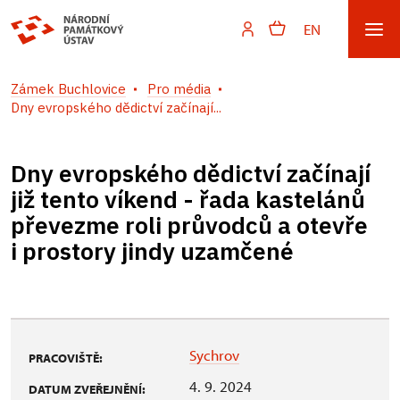
EN
Zámek Buchlovice
Pro média
Dny evropského dědictví začínají...
Dny evropského dědictví začínají
již tento víkend - řada kastelánů
převezme roli průvodců a otevře
i prostory jindy uzamčené
Sychrov
PRACOVIŠTĚ:
4. 9. 2024
DATUM ZVEŘEJNĚNÍ: