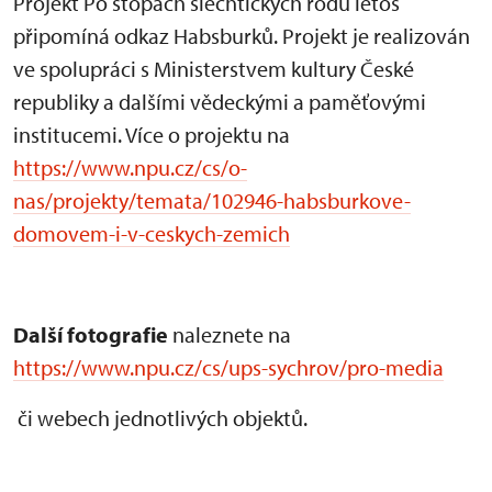
Projekt Po stopách šlechtických rodů letos
připomíná odkaz Habsburků. Projekt je realizován
ve spolupráci s Ministerstvem kultury České
republiky a dalšími vědeckými a paměťovými
institucemi. Více o projektu na
https://www.npu.cz/cs/o-
nas/projekty/temata/102946-habsburkove-
domovem-i-v-ceskych-zemich
Další fotografie
naleznete na
https://www.npu.cz/cs/ups-sychrov/pro-media
či webech jednotlivých objektů.