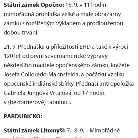
Státní zámek Opočno:
15. 9. v 11 hodin -
mimořádná prohlídka velké a malé obrazárny
zámku s rozšířeným výkladem a prodlouženou
dobou trvání.
21. 9. Přednáška u příležitosti EHD a také k výročí
120 let od první severoamerické výpravy
někdejšího majitele opočenského zámku, knížete
Josefa Colloredo-Mannsfelda, a počátku vzniku
opočenské indiánské sbírky. Přednáší antropoložka
Gabriela Jungová Vrtalová, od 17 hodin,
v (bezbariérové) tabulnici.
PARDUBICKO:
Státní zámek Litomyšl:
7.- 8. 9. - Mimořádné