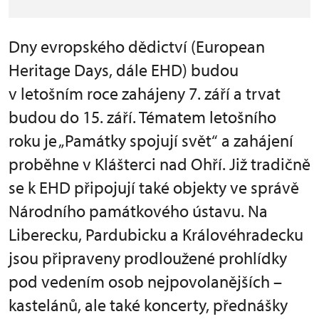
Dny evropského dědictví (European
Heritage Days, dále EHD) budou
v letošním roce zahájeny 7. září a trvat
budou do 15. září. Tématem letošního
roku je „Památky spojují svět“ a zahájení
proběhne v Klášterci nad Ohří. Již tradičně
se k EHD připojují také objekty ve správě
Národního památkového ústavu. Na
Liberecku, Pardubicku a Královéhradecku
jsou připraveny prodloužené prohlídky
pod vedením osob nejpovolanějších –
kastelánů, ale také koncerty, přednášky