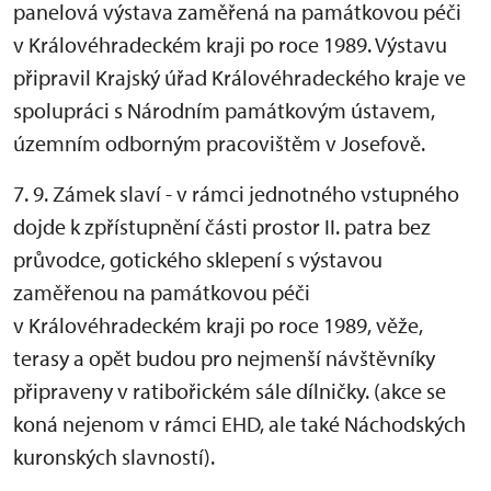
panelová výstava zaměřená na památkovou péči
v Královéhradeckém kraji po roce 1989. Výstavu
připravil Krajský úřad Královéhradeckého kraje ve
spolupráci s Národním památkovým ústavem,
územním odborným pracovištěm v Josefově.
7. 9. Zámek slaví - v rámci jednotného vstupného
dojde k zpřístupnění části prostor II. patra bez
průvodce, gotického sklepení s výstavou
zaměřenou na památkovou péči
v Královéhradeckém kraji po roce 1989, věže,
terasy a opět budou pro nejmenší návštěvníky
připraveny v ratibořickém sále dílničky. (akce se
koná nejenom v rámci EHD, ale také Náchodských
kuronských slavností).