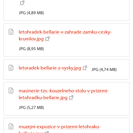
JPG (4,89 MB)
letohradek-bellarie-v-zahrade-zamku-cesky-
krumlov.jpg
JPG (8,95 MB)
letoradek-bellarie-z-vysky.jpg
JPG (4,74 MB)
masinerie-tzv.-kouzelneho-stolu-v-prizemi-
letohradku-bellarie.jpg
JPG (5,27 MB)
muzejni-expozice-v-prizemi-letohraku-