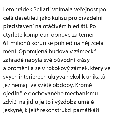
Letohrádek Bellarii vnímala veřejnost po
celá desetiletí jako kulisu pro divadelní
představení na otáčivém hledišti. Po
čtyřleté kompletní obnově za téměř
61 milionů korun se pohled na něj zcela
mění. Opomíjená budova v zámecké
zahradě nabyla své původní krásy
a proměnila se v rokokový zámek, který ve
svých interiérech ukrývá několik unikátů,
jež nemají ve světě obdoby. Kromě
ojediněle dochovaného mechanismu
zdviží na jídlo je to i výzdoba umělé
jeskyně, k jejíž rekonstrukci památkáři