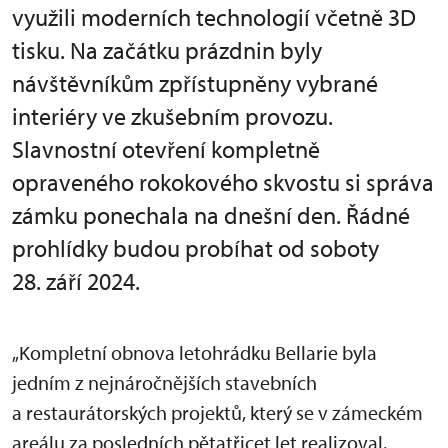
využili moderních technologií včetně 3D
tisku. Na začátku prázdnin byly
návštěvníkům zpřístupněny vybrané
interiéry ve zkušebním provozu.
Slavnostní otevření kompletně
opraveného rokokového skvostu si správa
zámku ponechala na dnešní den. Řádné
prohlídky budou probíhat od soboty
28. září 2024.
„Kompletní obnova letohrádku Bellarie byla
jedním z nejnáročnějších stavebních
a restaurátorských projektů, který se v zámeckém
areálu za posledních pětatřicet let realizoval.