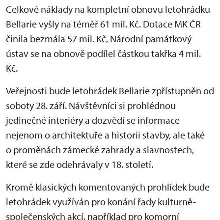
Celkové náklady na kompletní obnovu letohrádku
Bellarie vyšly na téměř 61 mil. Kč. Dotace MK ČR
činila bezmála 57 mil. Kč, Národní památkový
ústav se na obnově podílel částkou takřka 4 mil.
Kč.
Veřejnosti bude letohrádek Bellarie zpřístupněn od
soboty 28. září. Návštěvníci si prohlédnou
jedinečné interiéry a dozvědí se informace
nejenom o architektuře a historii stavby, ale také
o proměnách zámecké zahrady a slavnostech,
které se zde odehrávaly v 18. století.
Kromě klasických komentovaných prohlídek bude
letohrádek využíván pro konání řady kulturně-
společenských akcí, například pro komorní