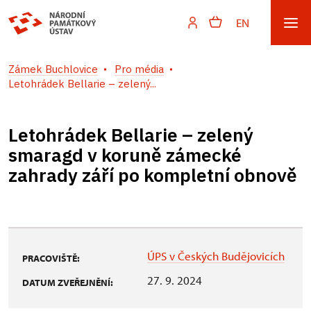
EN
Zámek Buchlovice
Pro média
Letohrádek Bellarie – zelený...
Letohrádek Bellarie – zelený
smaragd v koruně zámecké
zahrady září po kompletní obnově
ÚPS v Českých Budějovicích
PRACOVIŠTĚ:
27. 9. 2024
DATUM ZVEŘEJNĚNÍ: