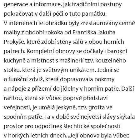
generace a informace, jak tradičními postupy
pokračovat v další péči o tuto památku.
V interiérech letohrádku byly zrestaurovány cenné
malby z období rokoka od Františka Jakuba
Prokyše, které zdobí stěny sálů v obou horních
patrech. Kompletní obnovy se dočkaly i barokní
kuchyně a místnost s mašinerií tzv. kouzelného
stolku, která je světovým unikátem. Jedná se
o funkční zdviž, která dopravovala pokrmy
a nápoje z přízemí do jídelny v horním patře. Další
raritou, která se vůbec poprvé představí
veřejnosti, je umělá jeskyně, tzv. grotta ve
spodním patře. Ta v době své největší slávy skýtala
prostor pro odpočinek šlechtické společnosti
v horkých letních dnech. „Její obnova byla vůbec