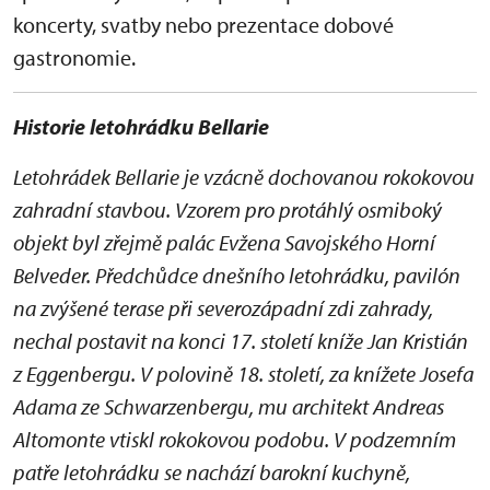
koncerty, svatby nebo prezentace dobové
gastronomie.
Historie letohrádku Bellarie
Letohrádek Bellarie je vzácně dochovanou rokokovou
zahradní stavbou. Vzorem pro protáhlý osmiboký
objekt byl zřejmě palác Evžena Savojského Horní
Belveder. Předchůdce dnešního letohrádku, pavilón
na zvýšené terase při severozápadní zdi zahrady,
nechal postavit na konci 17. století kníže Jan Kristián
z Eggenbergu. V polovině 18. století, za knížete Josefa
Adama ze Schwarzenbergu, mu architekt Andreas
Altomonte vtiskl rokokovou podobu. V podzemním
patře letohrádku se nachází barokní kuchyně,