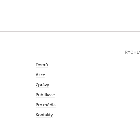
RYCHL
Domů
Akce
Zprávy
Publikace
Pro média
Kontakty