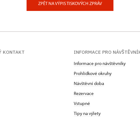
ZPĚT NA VÝPIS TISKOVÝCH ZPRÁV
Ý KONTAKT
INFORMACE PRO NÁVŠTĚVNÍ
Informace pro návštěvníky
Prohlídkové okruhy
Návštěvní doba
Rezervace
Vstupné
Tipy na výlety