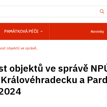
PAMÁTKOVÁ PÉČE
Novinky
ost objektů ve správě...
t objektů ve správě NP
 Královéhradecku a Par
 2024