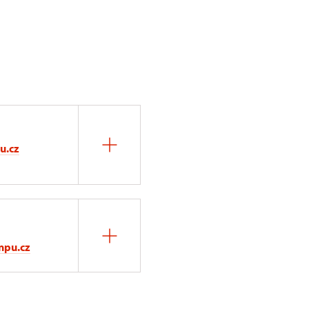
u.cz
npu.cz