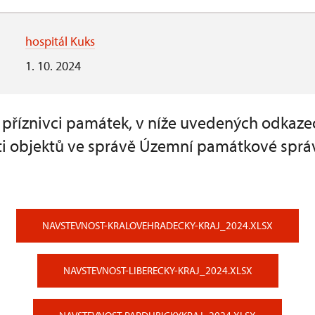
hospitál Kuks
1. 10. 2024
a příznivci památek, v níže uvedených odkaze
i objektů ve správě Územní památkové sprá
NAVSTEVNOST-KRALOVEHRADECKY-KRAJ_2024.XLSX
NAVSTEVNOST-LIBERECKY-KRAJ_2024.XLSX