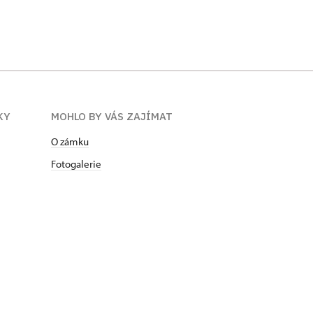
KY
MOHLO BY VÁS ZAJÍMAT
O zámku
Fotogalerie