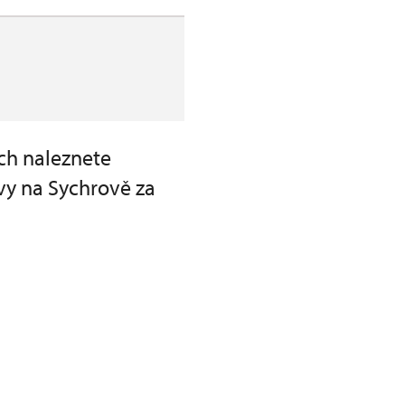
ch naleznete
vy na Sychrově za