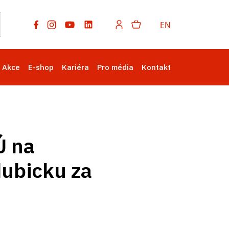
EN
Akce
E-shop
Kariéra
Pro média
Kontakt
Ú na
dubicku za