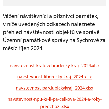
Vážení návštěvníci a příznivci památek,
v níže uvedených odkazech naleznete
přehled návštěvnosti objektů ve správě
Územní památkové správy na Sychrově za
měsíc říjen 2024.
navstevnost-kralovehradecky-kraj_2024.xlsx
navstevnost-liberecky-kraj_2024.xlsx
navstevnost-pardubickykraj_2024.xlsx
navstevnost-npu-kr-li-pa-celkova-2024-a-roky-
predchozi.xlsx