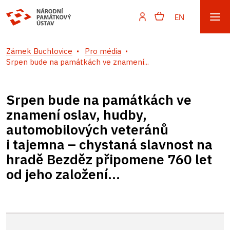
EN
Zámek Buchlovice
Pro média
Srpen bude na památkách ve znamení...
Srpen bude na památkách ve
znamení oslav, hudby,
automobilových veteránů
i tajemna – chystaná slavnost na
hradě Bezděz připomene 760 let
od jeho založení...