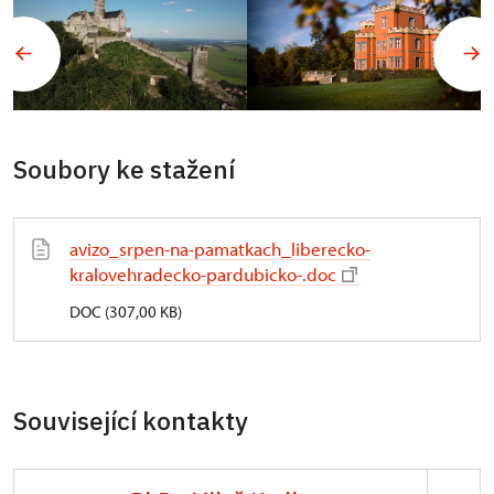
Soubory ke stažení
avizo_srpen-na-pamatkach_liberecko-
kralovehradecko-pardubicko-.doc
DOC (307,00 KB)
Související kontakty