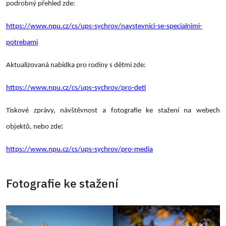
podrobný přehled zde:
https://www.npu.cz/cs/ups-sychrov/navstevnici-se-specialnimi-
potrebami
Aktualizovaná nabídka pro rodiny s dětmi zde:
https://www.npu.cz/cs/ups-sychrov/pro-deti
Tiskové zprávy, návštěvnost a fotografie ke stažení na webech
objektů, nebo zde
:
https://www.npu.cz/cs/ups-sychrov/pro-media
Fotografie ke stažení