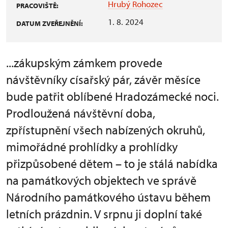
Hrubý Rohozec
PRACOVIŠTĚ:
1. 8. 2024
DATUM ZVEŘEJNĚNÍ:
...zákupským zámkem provede
návštěvníky císařský pár, závěr měsíce
bude patřit oblíbené Hradozámecké noci.
Prodloužená návštěvní doba,
zpřístupnění všech nabízených okruhů,
mimořádné prohlídky a prohlídky
přizpůsobené dětem – to je stálá nabídka
na památkových objektech ve správě
Národního památkového ústavu během
letních prázdnin. V srpnu ji doplní také