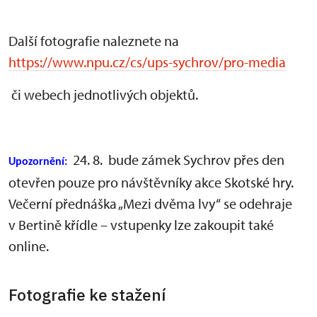
Další fotografie naleznete na
https://www.npu.cz/cs/ups-sychrov/pro-media
či webech jednotlivých objektů.
24. 8. bude zámek Sychrov přes den
Upozornění:
otevřen pouze pro návštěvníky akce Skotské hry.
Večerní přednáška „Mezi dvěma lvy“ se odehraje
v Bertině křídle – vstupenky lze zakoupit také
online.
Fotografie ke stažení