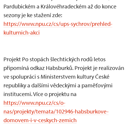
Pardubickém a Královéhradeckém až do konce
sezony je ke stažení zde:
https://www.npu.cz/cs/ups-sychrov/prehled-
kulturnich-akci
Projekt Po stopách šlechtických rodů letos
připomíná odkaz Habsburků. Projekt je realizován
ve spolupráci s Ministerstvem kultury České
republiky a dalšími vědeckými a paměťovými
institucemi. Více o projektu na
https://www.npu.cz/cs/o-
nas/projekty/temata/102946-habsburkove-
domovem-i-v-ceskych-zemich