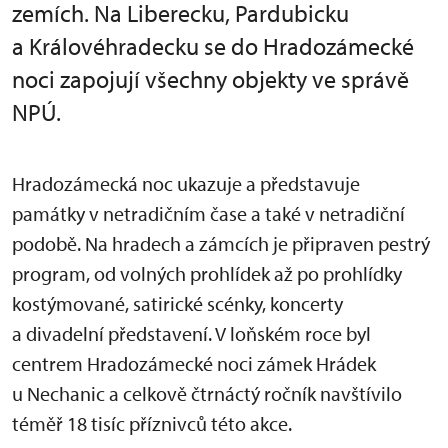
zemích. Na Liberecku, Pardubicku
a Královéhradecku se do Hradozámecké
noci zapojují všechny objekty ve správě
NPÚ.
Hradozámecká noc ukazuje a představuje
památky v netradičním čase a také v netradiční
podobě. Na hradech a zámcích je připraven pestrý
program, od volných prohlídek až po prohlídky
kostýmované, satirické scénky, koncerty
a divadelní představení. V loňském roce byl
centrem Hradozámecké noci zámek Hrádek
u Nechanic a celkově čtrnáctý ročník navštívilo
téměř 18 tisíc příznivců této akce.