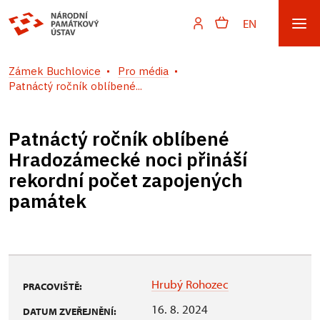
EN
Zámek Buchlovice
Pro média
Patnáctý ročník oblíbené...
Patnáctý ročník oblíbené
Hradozámecké noci přináší
rekordní počet zapojených
památek
Hrubý Rohozec
PRACOVIŠTĚ:
16. 8. 2024
DATUM ZVEŘEJNĚNÍ: