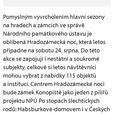
Pomyslným vyvrcholením hlavní sezony
na hradech a zámcích ve správě
Národního památkového ústavu je
oblíbená Hradozámecká noc, která letos
připadne na sobotu 24. srpna. Do této
akce se zapojují i nestátní a soukromé
subjekty, celkově si letos návštěvníci
mohou vybrat z nabídky 115 objektů
a institucí. Centrem Hradozámecké noci
bude zámek Konopiště jako jeden z pilířů
projektu NPÚ Po stopách šlechtických
rodů: Habsburkové-domovem i v Českých