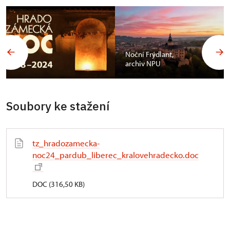
Noční Frýdlant,
archiv NPU
Soubory ke stažení
tz_hradozamecka-
noc24_pardub_liberec_kralovehradecko.doc
DOC (316,50 KB)