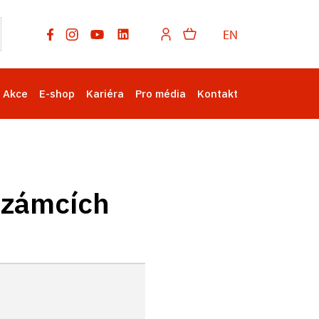
EN
Akce
E-shop
Kariéra
Pro média
Kontakt
 zámcích