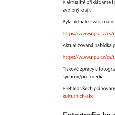
K aktualitě přikládáme i
zvolený kraj).
Byla aktualizována nabí
https://www.npu.cz/cs/
Aktualizovaná nabídka p
https://www.npu.cz/cs/u
Tiskové zprávy a fotogr
sychrov/pro-media
Přehled všech plánovaný
kulturnich-akci