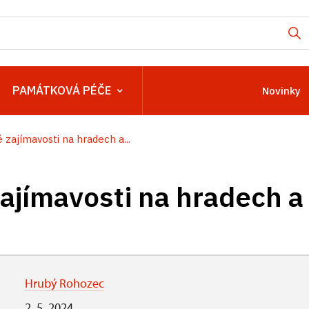
PAMÁTKOVÁ PÉČE
Novinky
 zajímavosti na hradech a...
ajímavosti na hradech a
Hrubý Rohozec
2. 5. 2024