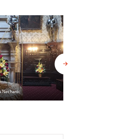
u Nechanic