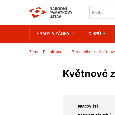
HRADY A ZÁMKY
O NPÚ
Zámek Buchlovice
Pro média
Květnové
Květnové z
PRACOVIŠTĚ: