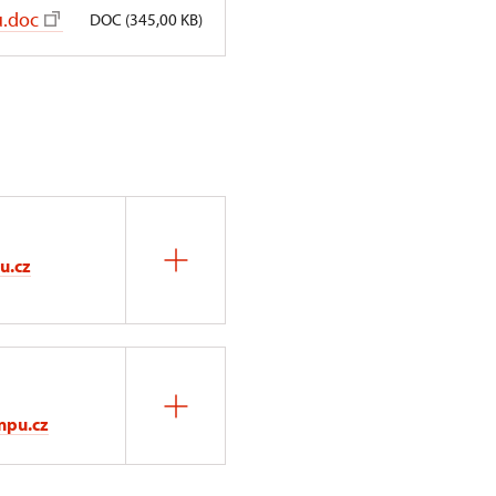
u.doc
DOC (345,00 KB)
u.cz
npu.cz