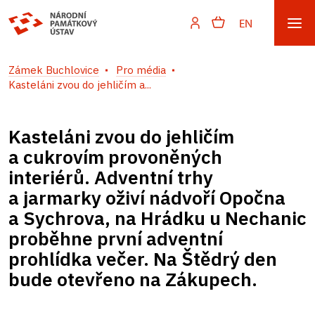
EN
Zámek Buchlovice
Pro média
Kasteláni zvou do jehličím a...
Kasteláni zvou do jehličím
a cukrovím provoněných
interiérů. Adventní trhy
a jarmarky oživí nádvoří Opočna
a Sychrova, na Hrádku u Nechanic
proběhne první adventní
prohlídka večer. Na Štědrý den
bude otevřeno na Zákupech.