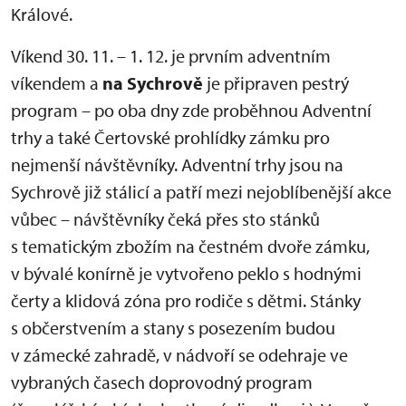
Králové.
Víkend 30. 11. – 1. 12. je prvním adventním
víkendem a
na Sychrově
je připraven pestrý
program – po oba dny zde proběhnou Adventní
trhy a také Čertovské prohlídky zámku pro
nejmenší návštěvníky. Adventní trhy jsou na
Sychrově již stálicí a patří mezi nejoblíbenější akce
vůbec – návštěvníky čeká přes sto stánků
s tematickým zbožím na čestném dvoře zámku,
v bývalé konírně je vytvořeno peklo s hodnými
čerty a klidová zóna pro rodiče s dětmi. Stánky
s občerstvením a stany s posezením budou
v zámecké zahradě, v nádvoří se odehraje ve
vybraných časech doprovodný program