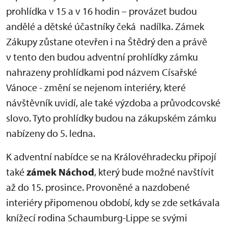
prohlídka v 15 a v 16 hodin – provázet budou
andělé a dětské účastníky čeká nadílka. Zámek
Zákupy zůstane otevřen i na Štědrý den a právě
v tento den budou adventní prohlídky zámku
nahrazeny prohlídkami pod názvem Císařské
Vánoce - změní se nejenom interiéry, které
návštěvník uvidí, ale také výzdoba a průvodcovské
slovo. Tyto prohlídky budou na zákupském zámku
nabízeny do 5. ledna.
K adventní nabídce se na Královéhradecku připojí
také
zámek Náchod
, který bude možné navštívit
až do 15. prosince. Provoněné a nazdobené
interiéry připomenou období, kdy se zde setkávala
knížecí rodina Schaumburg-Lippe se svými