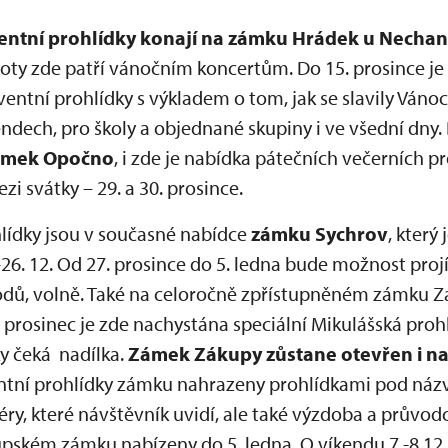
ventní prohlídky konají na zámku Hrádek u Nechan
boty zde patří vánočním koncertům. Do 15. prosince j
dventní prohlídky s výkladem o tom, jak se slavily Vánoc
endech, pro školy a objednané skupiny i ve všední dny. 
ámek Opočno
, i zde je nabídka pátečních večerních 
i svátky – 29. a 30. prosince.
lídky jsou v současné nabídce
zámku Sychrov
, který
26. 12. Od 27. prosince do 5. ledna bude možnost pro
odů, volně. Také na celoročně zpřístupněném zámku Z
. prosinec je zde nachystána speciální Mikulášská pro
ky čeká nadílka.
Zámek Zákupy zůstane otevřen i na
ntní prohlídky zámku nahrazeny prohlídkami pod názv
ry, které návštěvník uvidí, ale také výzdoba a průvod
pském zámku nabízeny do 5. ledna. O víkendu 7.-8.12