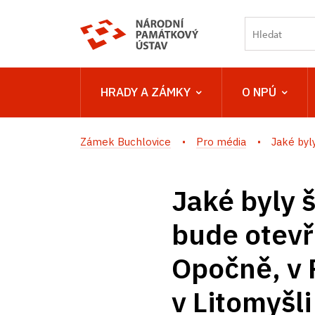
HRADY A ZÁMKY
O NPÚ
Zámek Buchlovice
Pro média
Jaké byl
Jaké byly 
bude otevř
Opočně, v 
v Litomyšli