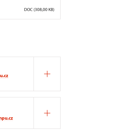
DOC (308,00 KB)
u.cz
npu.cz