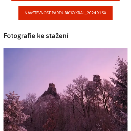
NAVSTEVNOST-PARDUBICKYKRAJ_2024.XLSX
Fotografie ke stažení