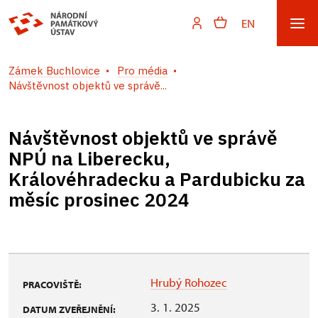
EN
Zámek Buchlovice
Pro média
Návštěvnost objektů ve správě...
Návštěvnost objektů ve správě
NPÚ na Liberecku,
Královéhradecku a Pardubicku za
měsíc prosinec 2024
Hrubý Rohozec
PRACOVIŠTĚ:
3. 1. 2025
DATUM ZVEŘEJNĚNÍ: