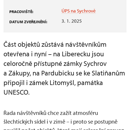
ÚPS na Sychrově
PRACOVIŠTĚ:
3. 1. 2025
DATUM ZVEŘEJNĚNÍ:
Část objektů zůstává návštěvníkům
otevřena i nyní – na Liberecku jsou
celoročně přístupné zámky Sychrov
a Zákupy, na Pardubicku se ke Slatiňanům
připojil i zámek Litomyšl, památka
UNESCO.
Řada návštěvníků chce zažít atmosféru
šlechtických sídel i v zimě – i proto se postupně