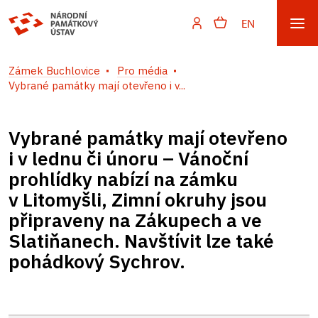
EN
Zámek Buchlovice
Pro média
Vybrané památky mají otevřeno i v...
Vybrané památky mají otevřeno
i v lednu či únoru – Vánoční
prohlídky nabízí na zámku
v Litomyšli, Zimní okruhy jsou
připraveny na Zákupech a ve
Slatiňanech. Navštívit lze také
pohádkový Sychrov.