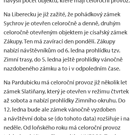
navýšil počet objektů, které mají celoroční provoz.
Na Liberecku je již zažité, že pohádkový zámek
Sychrov je otevřen celoročně a denně, druhým
celoročně otevřeným objektem je císařský zámek
Zákupy. Ten má zavírací den pondělí. Zákupy
nabízí návštěvníkům od 6. ledna prohlídku tzv.
Zimní trasy, do 5. ledna ještě prohlídky vánočně
nazdobeného zámku a to i v odpoledním čase.
Na Pardubicku má celoroční provoz již několik let
zámek Slatiňany, který je otevřen v režimu čtvrtek
až sobota a nabízí prohlídky Zimního okruhu. Do
12. ledna bude ale zámek vánočně vyzdoben
a návštěvní doba se (do tohoto data) rozšiřuje i na
neděle. Od loňského roku má celoroční provoz