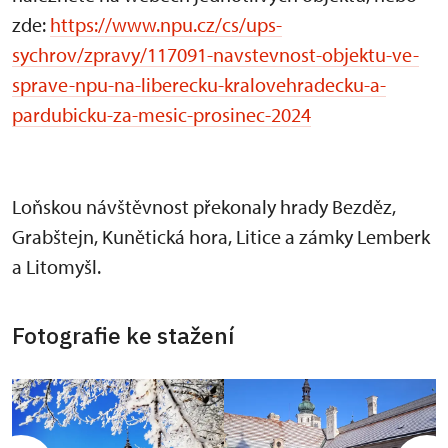
zde:
https://www.npu.cz/cs/ups-
sychrov/zpravy/117091-navstevnost-objektu-ve-
sprave-npu-na-liberecku-kralovehradecku-a-
pardubicku-za-mesic-prosinec-2024
Loňskou návštěvnost překonaly hrady Bezděz,
Grabštejn, Kunětická hora, Litice a zámky Lemberk
a Litomyšl.
Fotografie ke stažení