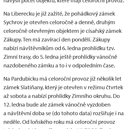
navýšil počet objektů, které mají celoroční provoz.
Na Liberecku je již zažité, že pohádkový zámek
Sychrov je otevřen celoročně a denně, druhým
celoročně otevřeným objektem je císařský zámek
Zákupy. Ten má zavírací den pondělí. Zákupy
nabízí návštěvníkům od 6. ledna prohlídku tzv.
Zimní trasy, do 5. ledna ještě prohlídky vánočně
nazdobeného zámku a to i v odpoledním čase.
Na Pardubicku má celoroční provoz již několik let
zámek Slatiňany, který je otevřen v režimu čtvrtek
až sobota a nabízí prohlídky Zimního okruhu. Do
12. ledna bude ale zámek vánočně vyzdoben
a návštěvní doba se (do tohoto data) rozšiřuje i na
neděle. Od loňského roku má celoroční provoz