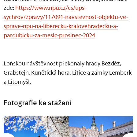
zde:
https://www.npu.cz/cs/ups-
sychrov/zpravy/117091-navstevnost-objektu-ve-
sprave-npu-na-liberecku-kralovehradecku-a-
pardubicku-za-mesic-prosinec-2024
Loňskou návštěvnost překonaly hrady Bezděz,
Grabštejn, Kunětická hora, Litice a zámky Lemberk
a Litomyšl.
Fotografie ke stažení