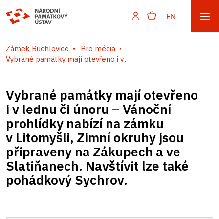
EN
Zámek Buchlovice
Pro média
Vybrané památky mají otevřeno i v...
Vybrané památky mají otevřeno
i v lednu či únoru – Vánoční
prohlídky nabízí na zámku
v Litomyšli, Zimní okruhy jsou
připraveny na Zákupech a ve
Slatiňanech. Navštívit lze také
pohádkový Sychrov.