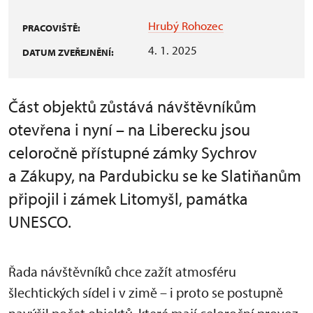
Hrubý Rohozec
PRACOVIŠTĚ:
4. 1. 2025
DATUM ZVEŘEJNĚNÍ:
Část objektů zůstává návštěvníkům
otevřena i nyní – na Liberecku jsou
celoročně přístupné zámky Sychrov
a Zákupy, na Pardubicku se ke Slatiňanům
připojil i zámek Litomyšl, památka
UNESCO.
Řada návštěvníků chce zažít atmosféru
šlechtických sídel i v zimě – i proto se postupně