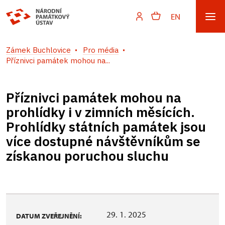
EN
Zámek Buchlovice
Pro média
Příznivci památek mohou na...
Příznivci památek mohou na
prohlídky i v zimních měsících.
Prohlídky státních památek jsou
více dostupné návštěvníkům se
získanou poruchou sluchu
29. 1. 2025
DATUM ZVEŘEJNĚNÍ: