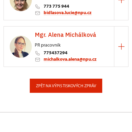
773 775 944
bidlasova.lucie@npu.cz
ÚPS na Sychrově
Mgr. Alena Michálková
Zámecký park 1/, Slatiňany
PR pracovník
775437294
michalkova.alena@npu.cz
ÚPS v Ústí nad Labem
Podmokelská 1/15, Ústí nad Labem
ZPĚT NA VÝPIS TISKOVÝCH ZPRÁV