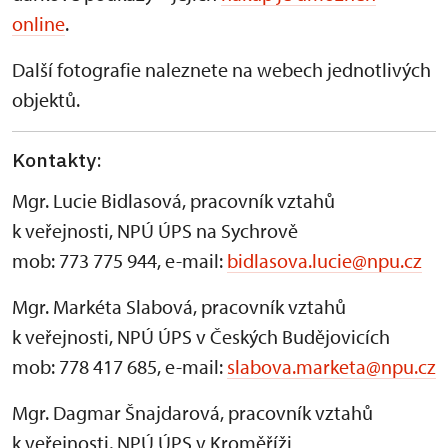
online
.
Další fotografie naleznete na webech jednotlivých
objektů.
Kontakty:
Mgr. Lucie Bidlasová, pracovník vztahů
k veřejnosti, NPÚ ÚPS na Sychrově
mob: 773 775 944, e-mail:
bidlasova.lucie@npu.cz
Mgr. Markéta Slabová, pracovník vztahů
k veřejnosti, NPÚ ÚPS v Českých Budějovicích
mob: 778 417 685, e-mail:
slabova.marketa@npu.cz
Mgr. Dagmar Šnajdarová, pracovník vztahů
k veřejnosti, NPÚ ÚPS v Kroměříži