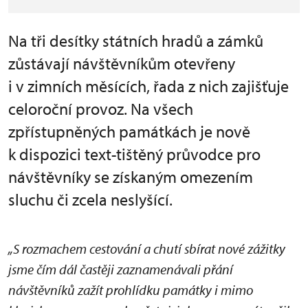
Na tři desítky státních hradů a zámků
zůstávají návštěvníkům otevřeny
i v zimních měsících, řada z nich zajišťuje
celoroční provoz. Na všech
zpřístupněných památkách je nově
k dispozici text-tištěný průvodce pro
návštěvníky se získaným omezením
sluchu či zcela neslyšící.
„S rozmachem cestování a chutí sbírat nové zážitky
jsme čím dál častěji zaznamenávali přání
návštěvníků zažít prohlídku památky i mimo