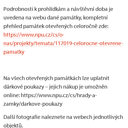
Podrobnosti k prohlídkám a návštěvní doba je
uvedena na webu dané památky, kompletní
přehled památek otevřených celoročně zde:
https://www.npu.cz/cs/o-
nas/projekty/temata/117019-celorocne-otevrene-
pamatky
Na všech otevřených památkách lze uplatnit
dárkové poukazy – jejich nákup je umožněn
online: https://www.npu.cz/cs/hrady-a-
zamky/darkove-poukazy
Další fotografie naleznete na webech jednotlivých
objektů.