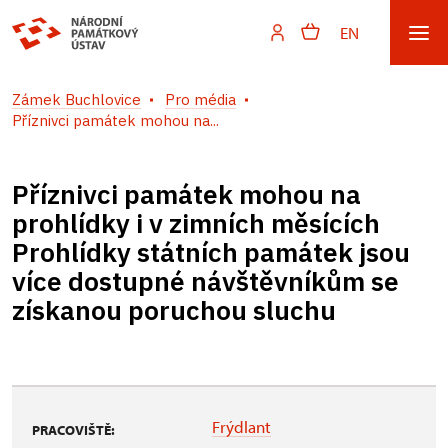
EN
Zámek Buchlovice
Pro média
Příznivci památek mohou na...
Příznivci památek mohou na
prohlídky i v zimních měsících
Prohlídky státních památek jsou
více dostupné návštěvníkům se
získanou poruchou sluchu
Frýdlant
PRACOVIŠTĚ: