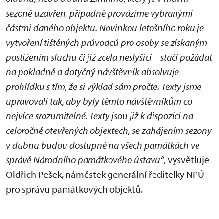
sezoně uzavřen, případně provázíme vybranými
částmi daného objektu. Novinkou letošního roku je
vytvoření tištěných průvodců pro osoby se získaným
postižením sluchu či již zcela neslyšící – stačí požádat
na pokladně a dotyčný návštěvník absolvuje
prohlídku s tím, že si výklad sám pročte. Texty jsme
upravovali tak, aby byly těmto návštěvníkům co
nejvíce srozumitelné. Texty jsou již k dispozici na
celoročně otevřených objektech, se zahájením sezony
v dubnu budou dostupné na všech památkách ve
správě Národního památkového ústavu“
, vysvětluje
Oldřich Pešek, náměstek generální ředitelky NPÚ
pro správu památkových objektů.