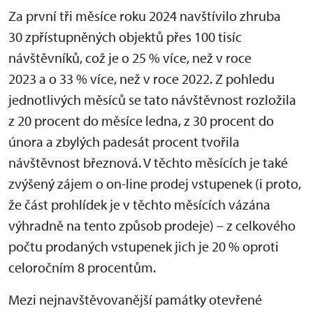
Za první tři měsíce roku 2024 navštívilo zhruba
30 zpřístupněných objektů přes 100 tisíc
návštěvníků, což je o 25 % více, než v roce
2023 a o 33 % více, než v roce 2022. Z pohledu
jednotlivých měsíců se tato návštěvnost rozložila
z 20 procent do měsíce ledna, z 30 procent do
února a zbylých padesát procent tvořila
návštěvnost březnová. V těchto měsících je také
zvýšený zájem o on-line prodej vstupenek (i proto,
že část prohlídek je v těchto měsících vázána
výhradně na tento způsob prodeje) – z celkového
počtu prodaných vstupenek jich je 20 % oproti
celoročním 8 procentům.
Mezi nejnavštěvovanější památky otevřené