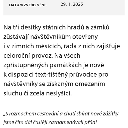
29. 1. 2025
DATUM ZVEŘEJNĚNÍ:
Na tři desítky státních hradů a zámků
zůstávají návštěvníkům otevřeny
i v zimních měsících, řada z nich zajišťuje
celoroční provoz. Na všech
zpřístupněných památkách je nově
k dispozici text-tištěný průvodce pro
návštěvníky se získaným omezením
sluchu či zcela neslyšící.
„S rozmachem cestování a chutí sbírat nové zážitky
jsme čím dál častěji zaznamenávali přání