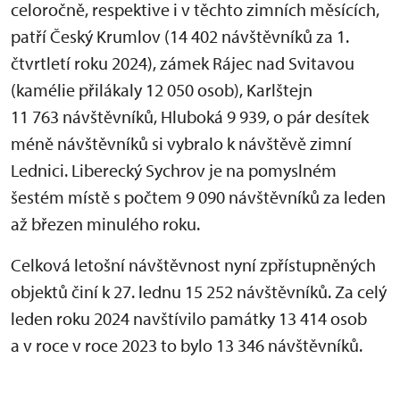
celoročně, respektive i v těchto zimních měsících,
patří Český Krumlov (14 402 návštěvníků za 1.
čtvrtletí roku 2024), zámek Rájec nad Svitavou
(kamélie přilákaly 12 050 osob), Karlštejn
11 763 návštěvníků, Hluboká 9 939, o pár desítek
méně návštěvníků si vybralo k návštěvě zimní
Lednici. Liberecký Sychrov je na pomyslném
šestém místě s počtem 9 090 návštěvníků za leden
až březen minulého roku.
Celková letošní návštěvnost nyní zpřístupněných
objektů činí k 27. lednu 15 252 návštěvníků. Za celý
leden roku 2024 navštívilo památky 13 414 osob
a v roce v roce 2023 to bylo 13 346 návštěvníků.