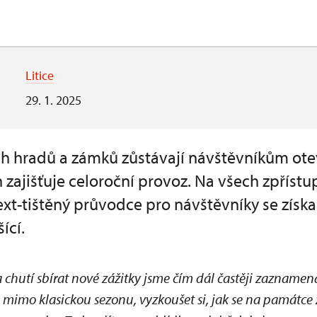
Litice
29. 1. 2025
ích hradů a zámků zůstávají návštěvníkům ote
ch zajišťuje celoroční provoz. Na všech zpří
 text-tištěný průvodce pro návštěvníky se zí
ící.
chutí sbírat nové zážitky jsme čím dál častěji zaznamen
 mimo klasickou sezonu, vyzkoušet si, jak se na památce 