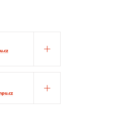
u.cz
npu.cz