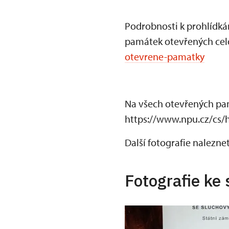
Podrobnosti k prohlídk
památek otevřených cel
otevrene-pamatky
Na všech otevřených pam
https://www.npu.cz/cs/
Další fotografie nalezne
Fotografie ke 