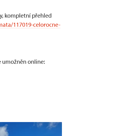
y, kompletní přehled
emata/117019-celorocne-
je umožněn online: