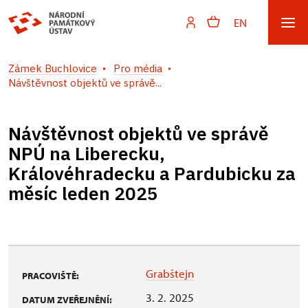
EN
Zámek Buchlovice
Pro média
Návštěvnost objektů ve správě...
Návštěvnost objektů ve správě
NPÚ na Liberecku,
Královéhradecku a Pardubicku za
měsíc leden 2025
Grabštejn
PRACOVIŠTĚ:
3. 2. 2025
DATUM ZVEŘEJNĚNÍ: