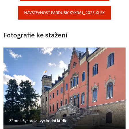
NAVSTEVNOST-PARDUBICKYKRAJ_2025.XLSX
Fotografie ke stažení
Zámek Sychrov - východní křídlo