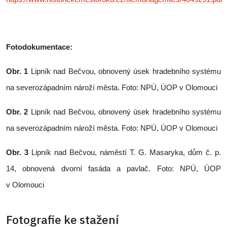
Fotodokumentace:
Obr. 1
Lipník nad Bečvou, obnovený úsek hradebního systému
na severozápadním nároží města. Foto: NPÚ, ÚOP v Olomouci
Obr. 2
Lipník nad Bečvou, obnovený úsek hradebního systému
na severozápadním nároží města. Foto: NPÚ, ÚOP v Olomouci
Obr. 3
Lipník nad Bečvou, náměstí T. G. Masaryka, dům č. p.
14, obnovená dvorní fasáda a pavlač. Foto: NPÚ, ÚOP
v Olomouci
Fotografie ke stažení