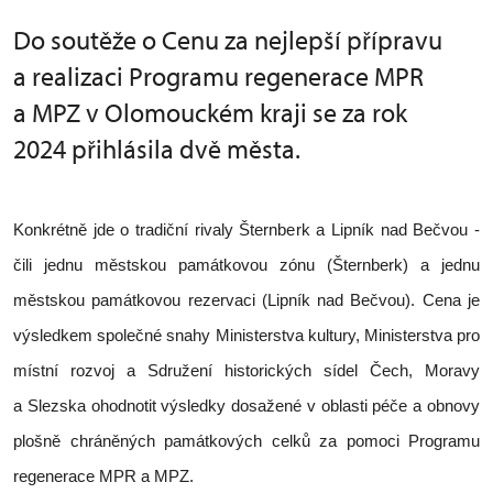
Do soutěže o Cenu za nejlepší přípravu
a realizaci Programu regenerace MPR
a MPZ v Olomouckém kraji se za rok
2024 přihlásila dvě města.
Konkrétně jde o tradiční rivaly Šternberk a Lipník nad Bečvou -
čili jednu městskou památkovou zónu (Šternberk) a jednu
městskou památkovou rezervaci (Lipník nad Bečvou). Cena je
výsledkem společné snahy Ministerstva kultury, Ministerstva pro
místní rozvoj a Sdružení historických sídel Čech, Moravy
a Slezska ohodnotit výsledky dosažené v oblasti péče a obnovy
plošně chráněných památkových celků za pomoci Programu
regenerace MPR a MPZ.