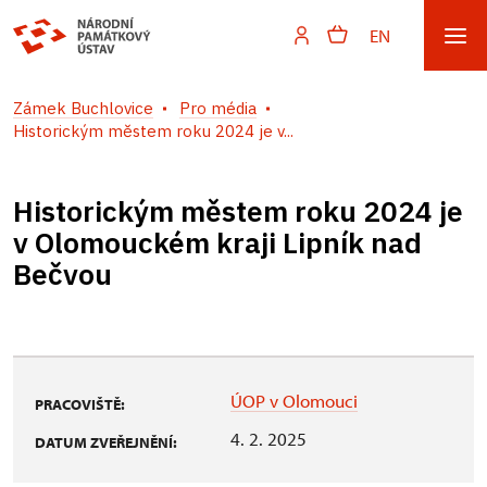
EN
Zámek Buchlovice
Pro média
Historickým městem roku 2024 je v...
Historickým městem roku 2024 je
v Olomouckém kraji Lipník nad
Bečvou
ÚOP v Olomouci
PRACOVIŠTĚ:
4. 2. 2025
DATUM ZVEŘEJNĚNÍ: