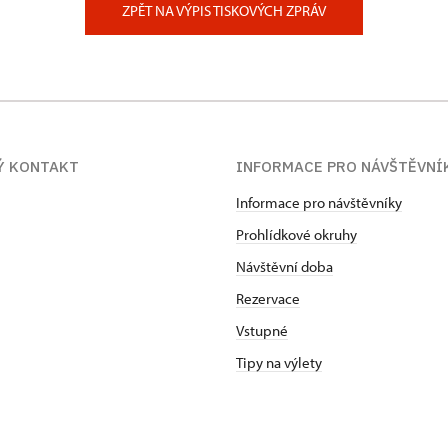
ZPĚT NA VÝPIS TISKOVÝCH ZPRÁV
Ý KONTAKT
INFORMACE PRO NÁVŠTĚVNÍ
Informace pro návštěvníky
Prohlídkové okruhy
Návštěvní doba
Rezervace
Vstupné
Tipy na výlety