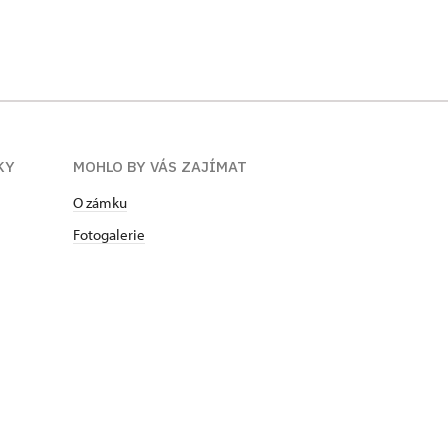
KY
MOHLO BY VÁS ZAJÍMAT
O zámku
Fotogalerie