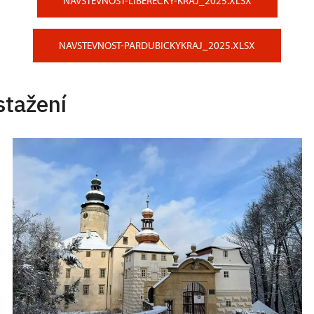
NAVSTEVNOST-LIBERECKY-KRAJ_2025.XLSX
NAVSTEVNOST-PARDUBICKYKRAJ_2025.XLSX
stažení