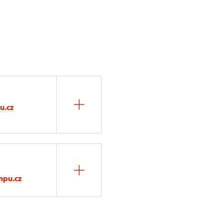
u.cz
npu.cz