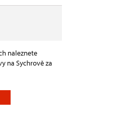
ch naleznete
vy na Sychrově za