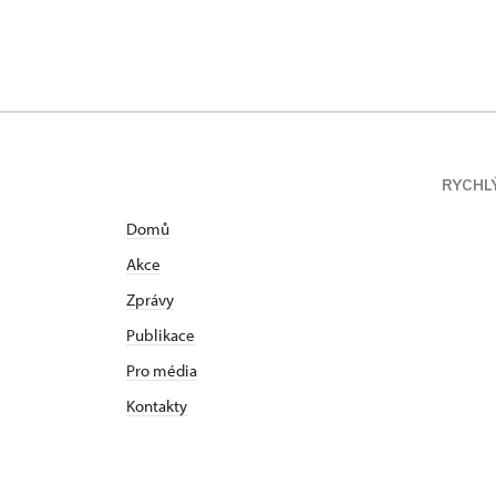
RYCHL
Domů
Akce
Zprávy
Publikace
Pro média
Kontakty