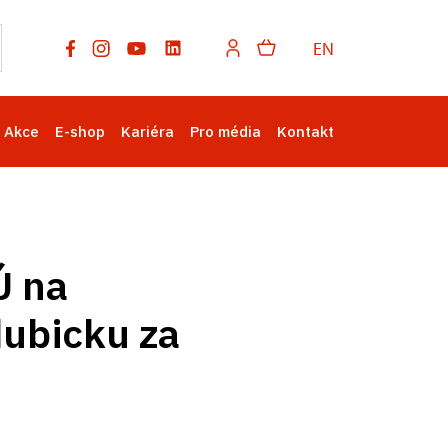
EN
Akce
E-shop
Kariéra
Pro média
Kontakt
Ú na
dubicku za