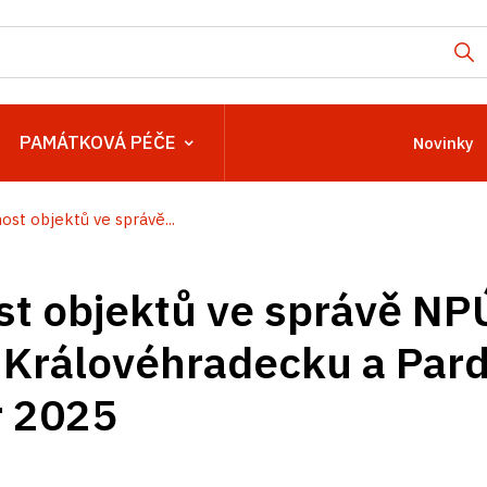
PAMÁTKOVÁ PÉČE
Novinky
ost objektů ve správě...
t objektů ve správě NP
 Královéhradecku a Par
r 2025